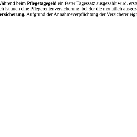
. Während beim
Pflegetagegeld
ein fester Tagessatz ausgezahlt wird, erst
 ist auch eine Pflegerentenversicherung, bei der die monatlich ausgeza
ersicherung
. Aufgrund der Annahmeverpflichtung der Versicherer eigne