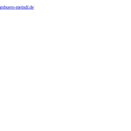
gsbuero-meindl.de