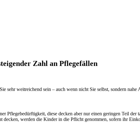
teigender Zahl an Pflegefällen
 Sie sehr weitreichend sein – auch wenn nicht Sie selbst, sondern nahe 
iner Pflegebedürftigkeit, diese decken aber nur einen geringen Teil der
cht decken, werden die Kinder in die Pflicht genommen, sofern ihr Eink