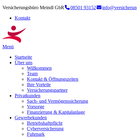
Versicherungsbüro Meindl GbR
08501 93152
info@versicherun
Kontakt
Menü
Startseite
Über uns
Willkommen
Team
Kontakt & Öffnungszeiten
Ihre Vorteile
Versicherungspartner
Privatkunden
Sach- und Vermögenssicherung
Vorsorge
Finanzierung & Kapitalanlage
Gewerbekunden
Betriebshaftpflicht
Cyberversicherung
Fuhrpark