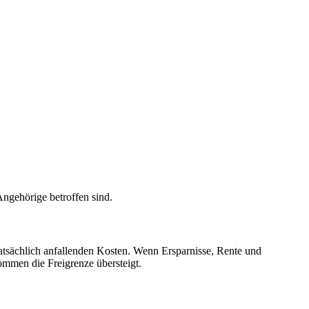
Angehörige betroffen sind.
 tatsächlich anfallenden Kosten. Wenn Ersparnisse, Rente und
ommen die Freigrenze übersteigt.