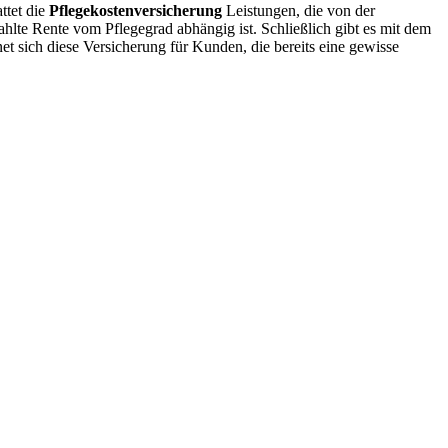
attet die
Pflegekostenversicherung
Leistungen, die von der
hlte Rente vom Pflegegrad abhängig ist. Schließlich gibt es mit dem
t sich diese Versicherung für Kunden, die bereits eine gewisse