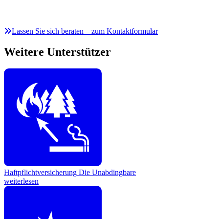
Lassen Sie sich beraten – zum Kontaktformular
Weitere Unterstützer
Haftpflichtversicherung
Die Unabdingbare
weiterlesen