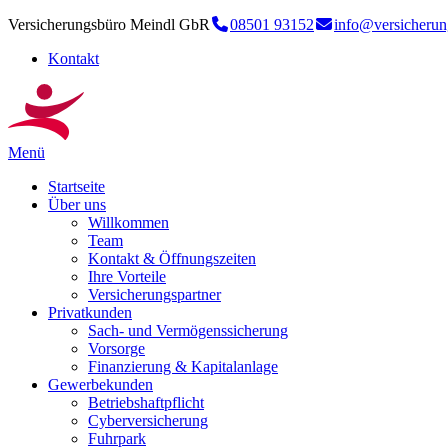
Versicherungsbüro Meindl GbR
08501 93152
info@versicherun
Kontakt
Menü
Startseite
Über uns
Willkommen
Team
Kontakt & Öffnungszeiten
Ihre Vorteile
Versicherungspartner
Privatkunden
Sach- und Vermögenssicherung
Vorsorge
Finanzierung & Kapitalanlage
Gewerbekunden
Betriebshaftpflicht
Cyberversicherung
Fuhrpark