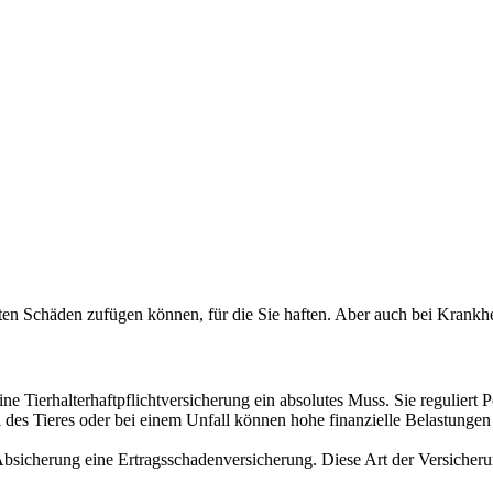
tten Schäden zufügen können, für die Sie haften. Aber auch bei Krankhe
e Tierhalterhaftpflichtversicherung ein absolutes Muss. Sie reguliert P
all des Tieres oder bei einem Unfall können hohe finanzielle Belastun
s Absicherung eine Ertragsschadenversicherung. Diese Art der Versiche