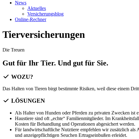
News
Aktuelles
Versicherungsblog
Online-Rechner
Tierversicherungen
Die Treuen
Gut für Ihr Tier. Und gut für Sie.
WOZU?
Das Halten von Tieren birgt bestimmte Risiken, weil diese einem Dri
LÖSUNGEN
Als Halter von Hunden oder Pferden zu privaten Zwecken ist ein
Haustiere sind oft „echte“ Familienmitglieder. Im Krankheitsf
Kosten für Behandlung und Operationen abgesichert werden.
Für landwirtschaftliche Nutztiere empfehlen wir zusätzlich al
und anzeigepflichtigen Seuchen Ertragseinbußen erleidet.