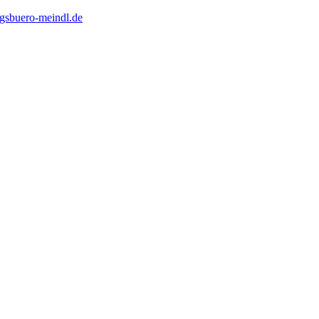
gsbuero-meindl.de