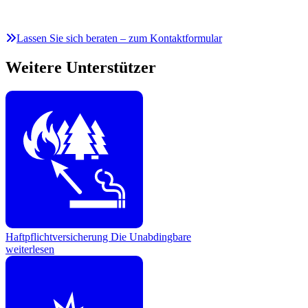
Lassen Sie sich beraten – zum Kontaktformular
Weitere Unterstützer
Haftpflichtversicherung
Die Unabdingbare
weiterlesen