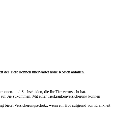
it der Tiere können unerwartet hohe Kosten anfallen.
ersonen- und Sachschäden, die Ihr Tier verursacht hat.
gen auf Sie zukommen. Mit einer Tierkrankenversicherung können
rung bietet Versicherungsschutz, wenn ein Hof aufgrund von Krankheit