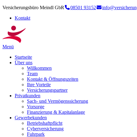
Versicherungsbüro Meindl GbR
08501 93152
info@versicherun
Kontakt
Menü
Startseite
Über uns
Willkommen
Team
Kontakt & Öffnungszeiten
Ihre Vorteile
Versicherungspartner
Privatkunden
Sach- und Vermögenssicherung
Vorsorge
Finanzierung & Kapitalanlage
Gewerbekunden
Betriebshaftpflicht
Cyberversicherung
Fuhrpark