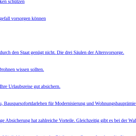
ken schützen
egefall vorsorgen können
urch den Staat genügt nicht. Die drei Säulen der Altersvorsorge.
rohnen wissen sollten.
Ihre Urlaubsreise gut absichern.
au, Bausparsofortdarlehen für Modernisierung und Wohnungsbauprämie
ge Absicherung hat zahlreiche Vorteile. Gleichzeitig gibt es bei der Wah