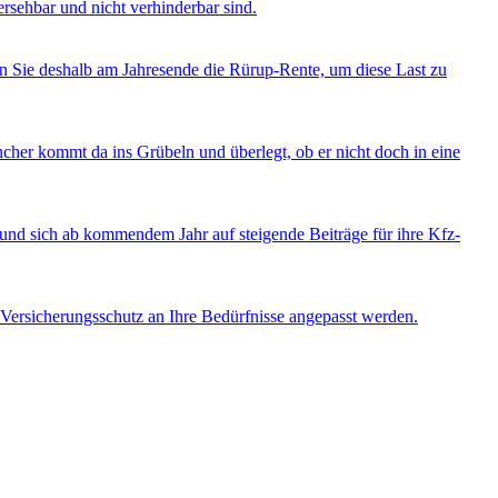
rsehbar und nicht verhinderbar sind.
n Sie deshalb am Jahresende die Rürup-Rente, um diese Last zu
ancher kommt da ins Grübeln und überlegt, ob er nicht doch in eine
nd sich ab kommendem Jahr auf steigende Beiträge für ihre Kfz-
der Versicherungsschutz an Ihre Bedürfnisse angepasst werden.