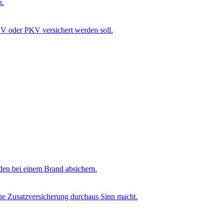
n.
V oder PKV versichert werden soll.
den bei einem Brand absichern.
che Zusatzversicherung durchaus Sinn macht.