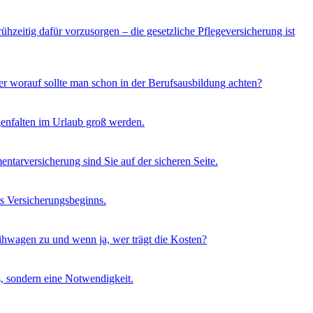
ühzeitig dafür vorzusorgen – die gesetzliche Pflegeversicherung ist
er worauf sollte man schon in der Berufsausbildung achten?
genfalten im Urlaub groß werden.
entarversicherung sind Sie auf der sicheren Seite.
es Versicherungsbeginns.
Leihwagen zu und wenn ja, wer trägt die Kosten?
s, sondern eine Notwendigkeit.