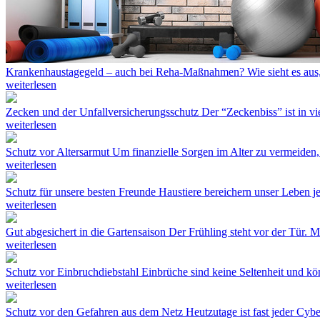
Krankenhaustagegeld – auch bei Reha-Maßnahmen?
Wie sieht es au
weiterlesen
Zecken und der Unfallversicherungsschutz
Der “Zeckenbiss” ist in vi
weiterlesen
Schutz vor Altersarmut
Um finanzielle Sorgen im Alter zu vermeiden, 
weiterlesen
Schutz für unsere besten Freunde
Haustiere bereichern unser Leben jed
weiterlesen
Gut abgesichert in die Gartensaison
Der Frühling steht vor der Tür. 
weiterlesen
Schutz vor Einbruchdiebstahl
Einbrüche sind keine Seltenheit und k
weiterlesen
Schutz vor den Gefahren aus dem Netz
Heutzutage ist fast jeder Cyb