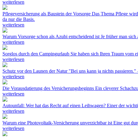
weiterlesen
Pflegeversicherung als Baustein der Vorsorge
Das Thema Pflege wird i
da nur die Basis.
weiterlesen
Warum Vorsorge schon als Azubi entscheidend ist
Je früher man sich
weiterlesen
Sorglos durch den Campingurlaub
Sie haben sich Ihren Traum vom e
weiterlesen
Schutz vor den Launen der Natur
"Bei uns kann ja nichts passieren."
weiterlesen
Die Vorausdatierung des Versicherungsbeginns
Ein cleverer Schachzu
weiterlesen
Autounfall: Wer hat das Recht auf einen Leihwagen?
Einer der wicht
weiterlesen
Warum eine Photovoltaik-Versicherung unverzichtbar ist
Eine gut dur
weiterlesen