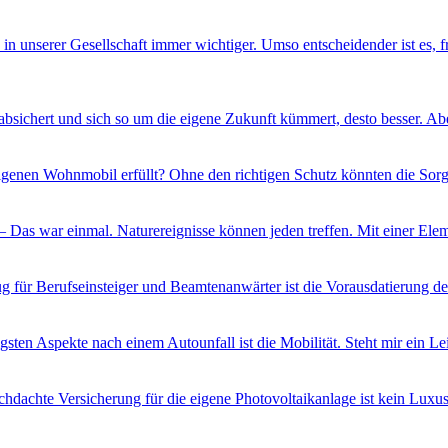
n unserer Gesellschaft immer wichtiger. Umso entscheidender ist es, fr
 absichert und sich so um die eigene Zukunft kümmert, desto besser. Ab
igenen Wohnmobil erfüllt? Ohne den richtigen Schutz könnten die Sor
 – Das war einmal. Naturereignisse können jeden treffen. Mit einer Elem
g für Berufseinsteiger und Beamtenanwärter ist die Vorausdatierung d
igsten Aspekte nach einem Autounfall ist die Mobilität. Steht mir ein 
chdachte Versicherung für die eigene Photovoltaikanlage ist kein Luxu