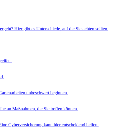
geht? Hier gibt es Unterschiede, auf die Sie achten sollten.
reifen.
nd.
 Gartenarbeiten unbeschwert beginnen.
eihe an Maßnahmen, die Sie treffen können.
 Eine Cyberversicherung kann hier entscheidend helfen.