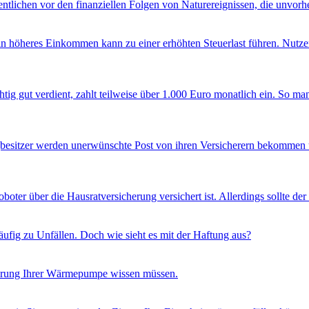
tlichen vor den finanziellen Folgen von Naturereignissen, die unvorhe
in höheres Einkommen kann zu einer erhöhten Steuerlast führen. Nutze
htig gut verdient, zahlt teilweise über 1.000 Euro monatlich ein. So m
besitzer werden unerwünschte Post von ihren Versicherern bekommen u
roboter über die Hausratversicherung versichert ist. Allerdings sollte 
äufig zu Unfällen. Doch wie sieht es mit der Haftung aus?
cherung Ihrer Wärmepumpe wissen müssen.