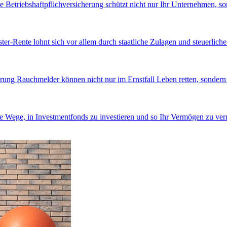
e Betriebshaftpflichversicherung schützt nicht nur Ihr Unternehmen, sond
ter-Rente lohnt sich vor allem durch staatliche Zulagen und steuerliche
erung
Rauchmelder können nicht nur im Ernstfall Leben retten, sonder
ne Wege, in Investmentfonds zu investieren und so Ihr Vermögen zu ver