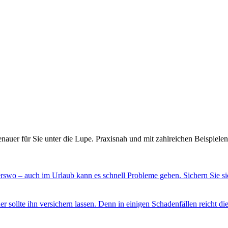
uer für Sie unter die Lupe. Praxisnah und mit zahlreichen Beispiele
swo – auch im Urlaub kann es schnell Probleme geben. Sichern Sie sic
er sollte ihn versichern lassen. Denn in einigen Schadenfällen reicht di