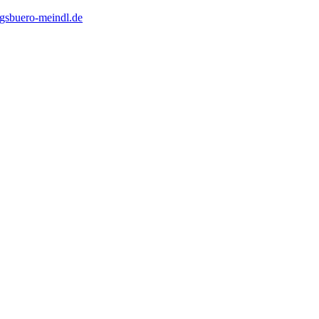
gsbuero-meindl.de