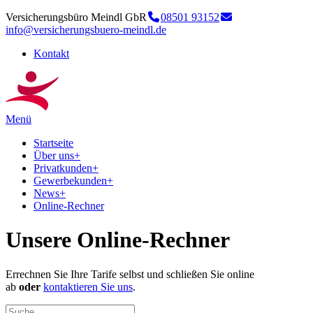
Versicherungsbüro Meindl GbR
08501 93152
info@versicherungsbuero-meindl.de
Kontakt
Menü
Startseite
Über uns
+
Privatkunden
+
Gewerbekunden
+
News
+
Online-Rechner
Unsere Online-Rechner
Errechnen Sie Ihre Tarife selbst und schließen Sie online
ab
oder
kontaktieren Sie uns
.