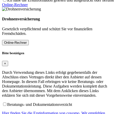
Ich habe die Erstinformation gelesen und ausgedruckt oder herunt
Online-Rechner
Drohnenversicherung
Gesetzlich verpflichtend und schützt Sie vor finanziellen
Fremdschäden.
Online-Rechner
Bitte bestätigen
×
Durch Verwendung dieses Links erfolgt gegebenenfalls der
Abschluss eines Vertrages direkt über den Anbieter auf dessen
Homepage. In diesem Fall erbringen wir keine Beratungs- oder
Dokumentationsleistung. Diese Aufgaben werden komplett durch
den Anbieter übernommen. Mit dem Anklicken dieses Links
erklären Sie sich mit dieser Vorgehensweise einverstanden.
Beratungs- und Dokumentationsverzicht
Hier finden Sie die Erstinformation von covomo. Wir empfehlen