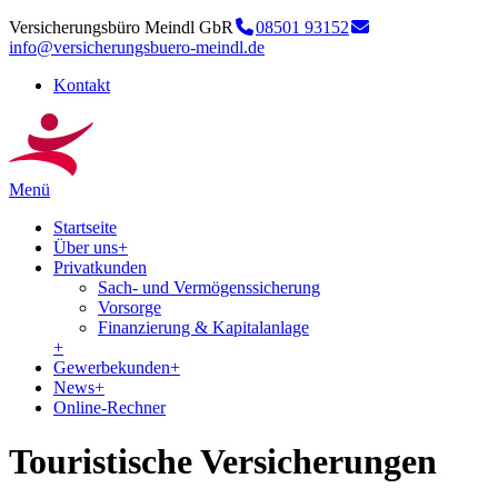
Versicherungsbüro Meindl GbR
08501 93152
info@versicherungsbuero-meindl.de
Kontakt
Menü
Startseite
Über uns
+
Privatkunden
Sach- und Vermögenssicherung
Vorsorge
Finanzierung & Kapitalanlage
+
Gewerbekunden
+
News
+
Online-Rechner
Touristische Versicherungen