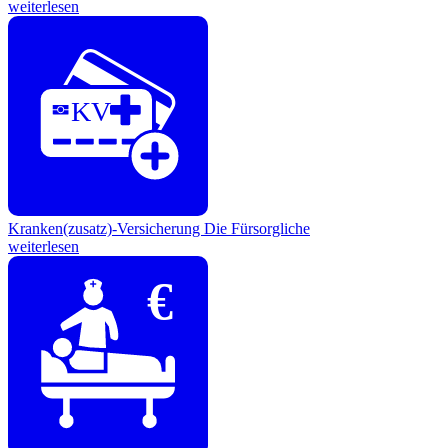
weiterlesen
KV
Kranken(zusatz)-Versicherung
Die Fürsorgliche
weiterlesen
€