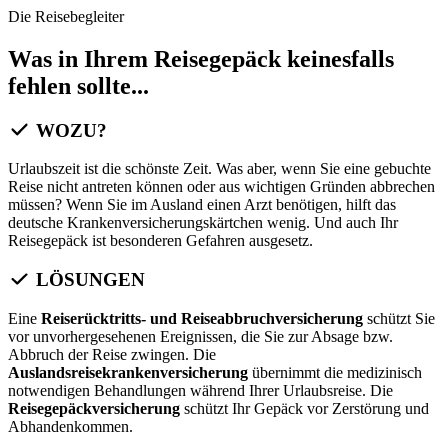
Die Reisebegleiter
Was in Ihrem Reisegepäck keinesfalls
fehlen sollte...
WOZU?
Urlaubszeit ist die schönste Zeit. Was aber, wenn Sie eine gebuchte
Reise nicht antreten können oder aus wichtigen Gründen abbrechen
müssen? Wenn Sie im Ausland einen Arzt benötigen, hilft das
deutsche Krankenversicherungskärtchen wenig. Und auch Ihr
Reisegepäck ist besonderen Gefahren ausgesetz.
LÖSUNGEN
Eine
Reiserücktritts- und Reiseabbruchversicherung
schützt Sie
vor unvorhergesehenen Ereignissen, die Sie zur Absage bzw.
Abbruch der Reise zwingen. Die
Auslandsreisekrankenversicherung
übernimmt die medizinisch
notwendigen Behandlungen während Ihrer Urlaubsreise. Die
Reisegepäckversicherung
schützt Ihr Gepäck vor Zerstörung und
Abhandenkommen.