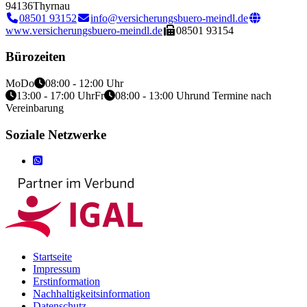
94136
Thyrnau
08501 93152
info@versicherungsbuero-meindl.de
www.versicherungsbuero-meindl.de
08501 93154
Bürozeiten
Mo
Do
08:00 - 12:00 Uhr
13:00 - 17:00 Uhr
Fr
08:00 - 13:00 Uhr
und Termine nach
Vereinbarung
Soziale Netzwerke
Startseite
Impressum
Erstinformation
Nachhaltigkeitsinformation
Datenschutz