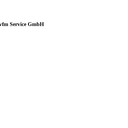
r vfm Service GmbH