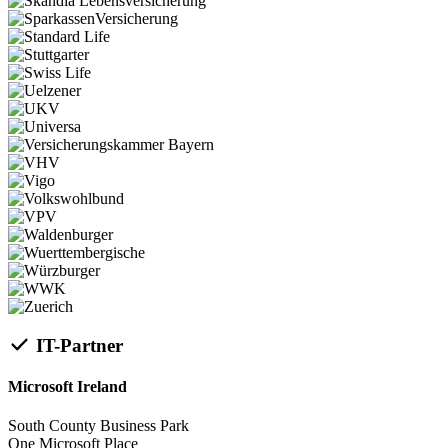
IT-Partner
Microsoft Ireland
South County Business Park
One Microsoft Place