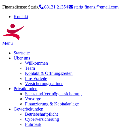
Finanzdienste Starig
08131 21354
starig.finanz@gmail.com
Kontakt
Menü
Startseite
Über uns
Willkommen
Team
Kontakt & Öffnungszeiten
Ihre Vorteile
Versicherungspartner
Privatkunden
Sach- und Vermögenssicherung
Vorsorge
Finanzierung & Kapitalanlage
Gewerbekunden
Betriebshaftpflicht
Cyberversicherung
Fuhrpark