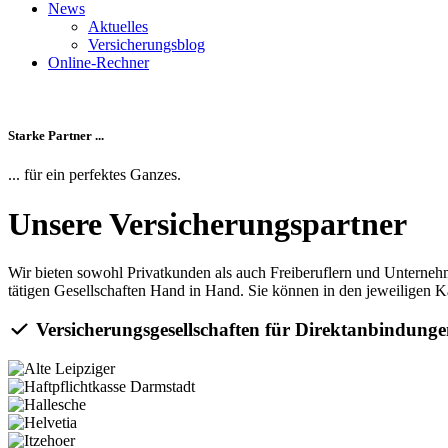
News
Aktuelles
Versicherungsblog
Online-Rechner
Starke Partner ...
... für ein perfektes Ganzes.
Unsere Versicherungspartner
Wir bieten sowohl Privat­kunden als auch Frei­beruflern und Unter­ne
tätigen Gesellschaften Hand in Hand. Sie können in den jeweiligen 
Versicherungsgesellschaften für Direktanbindung