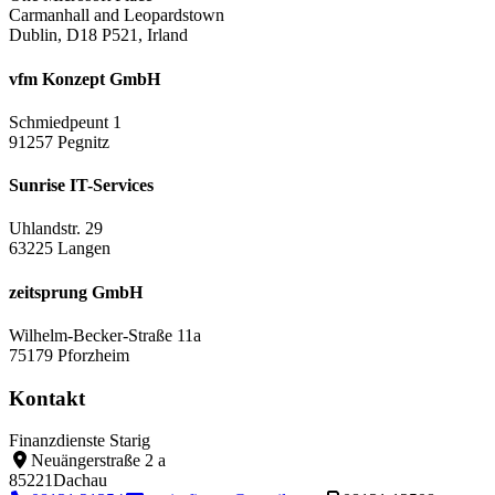
Carmanhall and Leopardstown
Dublin, D18 P521, Irland
vfm Konzept GmbH
Schmiedpeunt 1
91257 Pegnitz
Sunrise IT-Services
Uhlandstr. 29
63225 Langen
zeitsprung GmbH
Wilhelm-Becker-Straße 11a
75179 Pforzheim
Kontakt
Finanzdienste Starig
Neuängerstraße 2 a
85221
Dachau