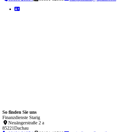
So finden Sie uns
Finanzdienste Starig
Neuängerstraße 2 a
85221
Dachau