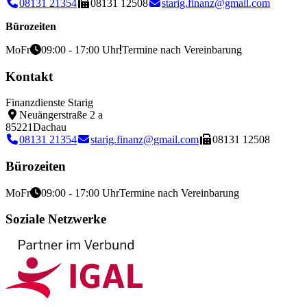
08131 21354
08131 12508
starig.finanz@gmail.com
Bürozeiten
Mo
Fr
09:00 - 17:00 Uhr
Termine nach Vereinbarung
Kontakt
Finanzdienste Starig
Neuängerstraße 2 a
85221
Dachau
08131 21354
starig.finanz@gmail.com
08131 12508
Bürozeiten
Mo
Fr
09:00 - 17:00 Uhr
Termine nach Vereinbarung
Soziale Netzwerke