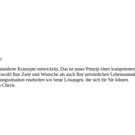
:
hneiderte Konzepte entwickeln. Das ist unser Prinzip einer kompetente
sowohl Ihre Ziele und Wünsche als auch Ihre persönlichen Lebensumst
gssituation erarbeiten wir beste Lösungen, die sich für Sie lohnen.
s-Check.