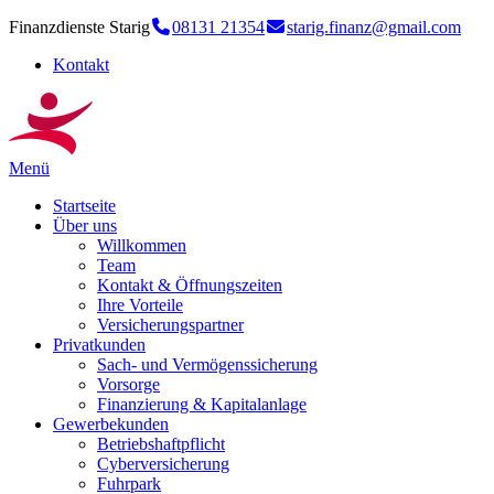
Finanzdienste Starig
08131 21354
starig.finanz@gmail.com
Kontakt
Menü
Startseite
Über uns
Willkommen
Team
Kontakt & Öffnungszeiten
Ihre Vorteile
Versicherungspartner
Privatkunden
Sach- und Vermögenssicherung
Vorsorge
Finanzierung & Kapitalanlage
Gewerbekunden
Betriebshaftpflicht
Cyberversicherung
Fuhrpark