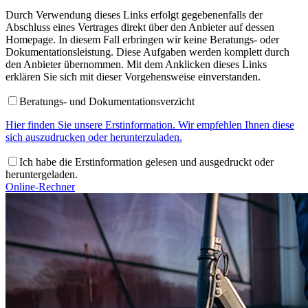
Durch Verwendung dieses Links erfolgt gegebenenfalls der
Abschluss eines Vertrages direkt über den Anbieter auf dessen
Homepage. In diesem Fall erbringen wir keine Beratungs- oder
Dokumentationsleistung. Diese Aufgaben werden komplett durch
den Anbieter übernommen. Mit dem Anklicken dieses Links
erklären Sie sich mit dieser Vorgehensweise einverstanden.
Beratungs- und Dokumentationsverzicht
Hier finden Sie unsere Erstinformation. Wir empfehlen Ihnen diese
sich auszudrucken oder herunterzuladen.
Ich habe die Erstinformation gelesen und ausgedruckt oder
heruntergeladen.
Online-Rechner