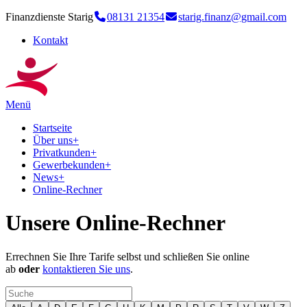
Finanzdienste Starig
08131 21354
starig.finanz@gmail.com
Kontakt
Menü
Startseite
Über uns
+
Privatkunden
+
Gewerbekunden
+
News
+
Online-Rechner
Unsere Online-Rechner
Errechnen Sie Ihre Tarife selbst und schließen Sie online
ab
oder
kontaktieren Sie uns
.