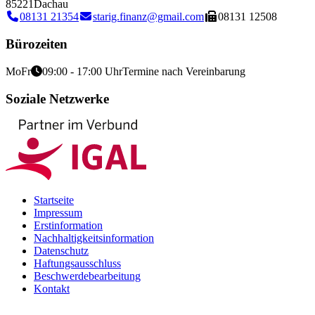
85221
Dachau
08131 21354
starig.finanz@gmail.com
08131 12508
Bürozeiten
Mo
Fr
09:00 - 17:00 Uhr
Termine nach Vereinbarung
Soziale Netzwerke
Startseite
Impressum
Erstinformation
Nachhaltigkeitsinformation
Datenschutz
Haftungsausschluss
Beschwerdebearbeitung
Kontakt