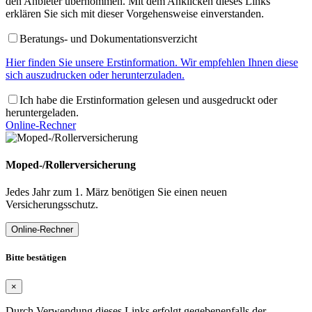
den Anbieter übernommen. Mit dem Anklicken dieses Links
erklären Sie sich mit dieser Vorgehensweise einverstanden.
Beratungs- und Dokumentationsverzicht
Hier finden Sie unsere Erstinformation. Wir empfehlen Ihnen diese
sich auszudrucken oder herunterzuladen.
Ich habe die Erstinformation gelesen und ausgedruckt oder
heruntergeladen.
Online-Rechner
Moped-/Rollerversicherung
Jedes Jahr zum 1. März benötigen Sie einen neuen
Versicherungsschutz.
Online-Rechner
Bitte bestätigen
×
Durch Verwendung dieses Links erfolgt gegebenenfalls der