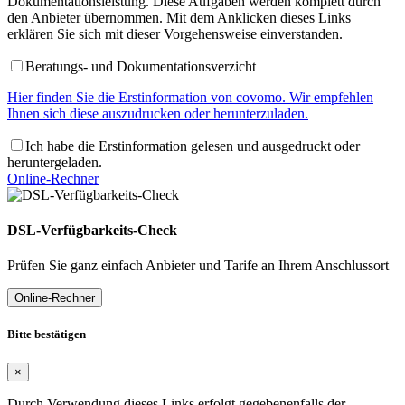
Dokumentationsleistung. Diese Aufgaben werden komplett durch
den Anbieter übernommen. Mit dem Anklicken dieses Links
erklären Sie sich mit dieser Vorgehensweise einverstanden.
Beratungs- und Dokumentationsverzicht
Hier finden Sie die Erstinformation von covomo. Wir empfehlen
Ihnen sich diese auszudrucken oder herunterzuladen.
Ich habe die Erstinformation gelesen und ausgedruckt oder
heruntergeladen.
Online-Rechner
DSL-Verfügbarkeits-Check
Prüfen Sie ganz einfach Anbieter und Tarife an Ihrem Anschlussort
Online-Rechner
Bitte bestätigen
×
Durch Verwendung dieses Links erfolgt gegebenenfalls der