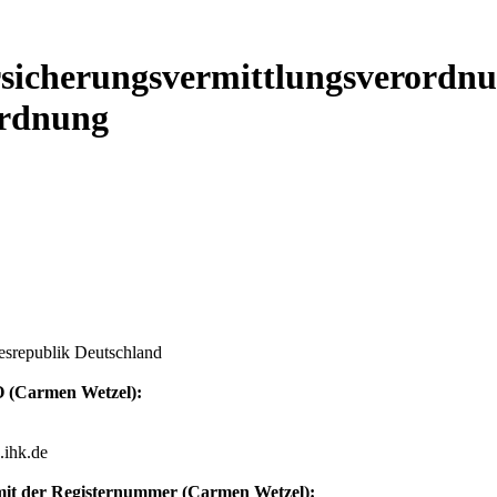
rsicherungsvermittlungsverordnu
ordnung
esrepublik Deutschland
O (Carmen Wetzel):
.ihk.de
) mit der Registernummer (Carmen Wetzel):