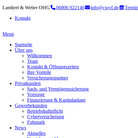
Lambert & Weber OHG
06806 922146
info@cwvf.de
Termin
Kontakt
Menü
Startseite
Über uns
Willkommen
Team
Kontakt & Öffnungszeiten
Ihre Vorteile
Versicherungspartner
Privatkunden
Sach- und Vermögenssicherung
Vorsorge
Finanzierung & Kapitalanlage
Gewerbekunden
Betriebshaftpflicht
Cyberversicherung
Fuhrpark
News
Aktuelles