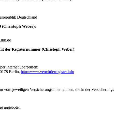
esrepublik Deutschland
O (Christoph Weber):
.ihk.de
) mit der Registernummer (Christoph Weber):
 per Internet überprüfen:
10178 Berlin,
http://www.vermittlerregister.info
sion vom jeweiligen Versicherungsunternehmen, die in der Versicherungs
ung angeboten.