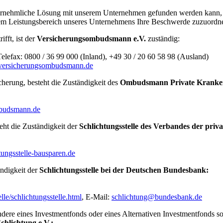
nehmliche Lösung mit unserem Unternehmen gefunden werden kann, ist
m Leistungsbereich unseres Unternehmens Ihre Beschwerde zuzuordnen i
fft, ist der
Versicherungsombudsmann e.V.
zuständig:
Telefax: 0800 / 36 99 000 (Inland), +49 30 / 20 60 58 98 (Ausland)
ersicherungsombudsmann.de
cherung, besteht die Zuständigkeit des
Ombudsmann Private Kranken-
udsmann.de
eht die Zuständigkeit der
Schlichtungsstelle des Verbandes der priv
ungsstelle-bausparen.de
ändigkeit der
Schlichtungsstelle bei der Deutschen Bundesbank:
e/schlichtungsstelle.html
, E-Mail:
schlichtung@bundesbank.de
dere eines Investmentfonds oder eines Alternativen Investmentfonds sowi
chlichtung e.V.: