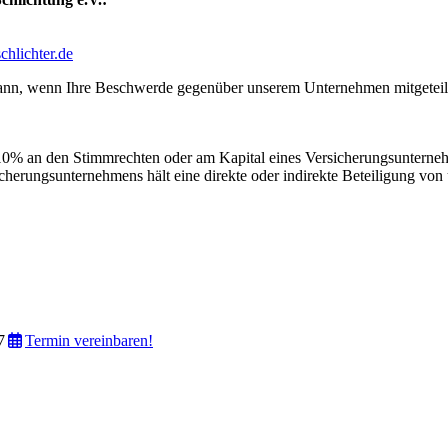
hlichter.de
n kann, wenn Ihre Beschwerde gegenüber unserem Unternehmen mitgetei
er 10% an den Stimmrechten oder am Kapital eines Versicherungsunterne
erungsunternehmens hält eine direkte oder indirekte Beteiligung von 
7
Termin vereinbaren!