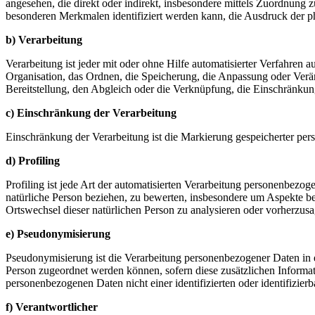
angesehen, die direkt oder indirekt, insbesondere mittels Zuordnu
besonderen Merkmalen identifiziert werden kann, die Ausdruck der phys
b) Verarbeitung
Verarbeitung ist jeder mit oder ohne Hilfe automatisierter Verfahr
Organisation, das Ordnen, die Speicherung, die Anpassung oder Verä
Bereitstellung, den Abgleich oder die Verknüpfung, die Einschränkun
c) Einschränkung der Verarbeitung
Einschränkung der Verarbeitung ist die Markierung gespeicherter per
d) Profiling
Profiling ist jede Art der automatisierten Verarbeitung personenbezo
natürliche Person beziehen, zu bewerten, insbesondere um Aspekte bezü
Ortswechsel dieser natürlichen Person zu analysieren oder vorherzus
e) Pseudonymisierung
Pseudonymisierung ist die Verarbeitung personenbezogener Daten in 
Person zugeordnet werden können, sofern diese zusätzlichen Informa
personenbezogenen Daten nicht einer identifizierten oder identifizie
f) Verantwortlicher