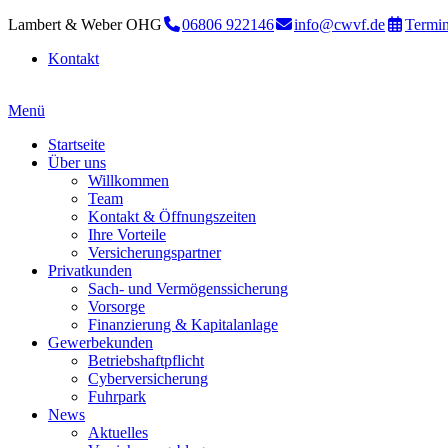
Lambert & Weber OHG
06806 922146
info@cwvf.de
Termin
Kontakt
Menü
Startseite
Über uns
Willkommen
Team
Kontakt & Öffnungszeiten
Ihre Vorteile
Versicherungspartner
Privatkunden
Sach- und Vermögenssicherung
Vorsorge
Finanzierung & Kapitalanlage
Gewerbekunden
Betriebshaftpflicht
Cyberversicherung
Fuhrpark
News
Aktuelles