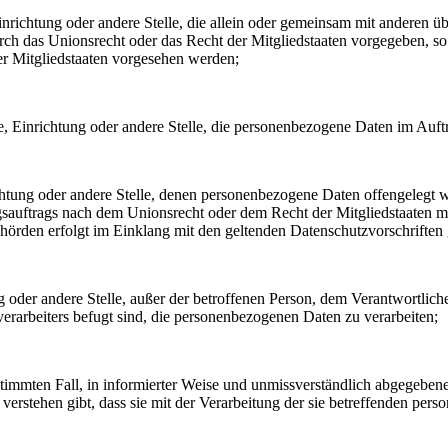
, Einrichtung oder andere Stelle, die allein oder gemeinsam mit andere
urch das Unionsrecht oder das Recht der Mitgliedstaaten vorgegeben, 
r Mitgliedstaaten vorgesehen werden;
rde, Einrichtung oder andere Stelle, die personenbezogene Daten im Auft
ichtung oder andere Stelle, denen personenbezogene Daten offengelegt w
auftrags nach dem Unionsrecht oder dem Recht der Mitgliedstaaten mö
ehörden erfolgt im Einklang mit den geltenden Datenschutzvorschrifte
ung oder andere Stelle, außer der betroffenen Person, dem Verantwortlic
erarbeiters befugt sind, die personenbezogenen Daten zu verarbeiten;
bestimmten Fall, in informierter Weise und unmissverständlich abgegebe
verstehen gibt, dass sie mit der Verarbeitung der sie betreffenden per