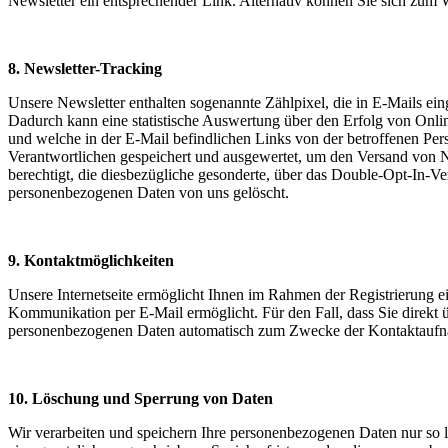
Newsletter ein entsprechender Link. Alternativ können Sie sich zum 
8. Newsletter-Tracking
Unsere Newsletter enthalten sogenannte Zählpixel, die in E-Mails 
Dadurch kann eine statistische Auswertung über den Erfolg von Onli
und welche in der E-Mail befindlichen Links von der betroffenen Pe
Verantwortlichen gespeichert und ausgewertet, um den Versand von N
berechtigt, die diesbezügliche gesonderte, über das Double-Opt-In-
personenbezogenen Daten von uns gelöscht.
9. Kontaktmöglichkeiten
Unsere Internetseite ermöglicht Ihnen im Rahmen der Registrierung e
Kommunikation per E-Mail ermöglicht. Für den Fall, dass Sie direkt 
personenbezogenen Daten automatisch zum Zwecke der Kontaktaufnahm
10. Löschung und Sperrung von Daten
Wir verarbeiten und speichern Ihre personenbezogenen Daten nur so l