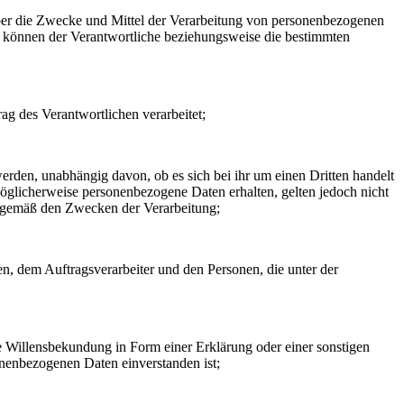
n über die Zwecke und Mittel der Verarbeitung von personenbezogenen
so können der Verantwortliche beziehungsweise die bestimmten
rag des Verantwortlichen verarbeitet;
erden, unabhängig davon, ob es sich bei ihr um einen Dritten handelt
glicherweise personenbezogene Daten erhalten, gelten jedoch nicht
n gemäß den Zwecken der Verarbeitung;
hen, dem Auftragsverarbeiter und den Personen, die unter der
ne Willensbekundung in Form einer Erklärung oder einer sonstigen
sonenbezogenen Daten einverstanden ist;