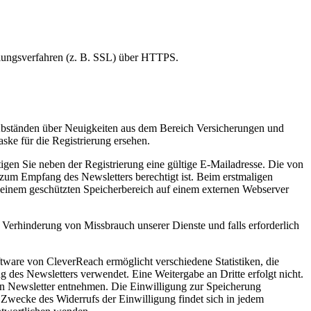
elungsverfahren (z. B. SSL) über HTTPS.
 Abständen über Neuigkeiten aus dem Bereich Versicherungen und
ke für die Registrierung ersehen.
gen Sie neben der Registrierung eine gültige E-Mailadresse. Die von
 zum Empfang des Newsletters berechtigt ist. Beim erstmaligen
n einem geschützten Speicherbereich auf einem externen Webserver
 Verhinderung von Missbrauch unserer Dienste und falls erforderlich
ware von CleverReach ermöglicht verschiedene Statistiken, die
 des Newsletters verwendet. Eine Weitergabe an Dritte erfolgt nicht.
en Newsletter entnehmen. Die Einwilligung zur Speicherung
 Zwecke des Widerrufs der Einwilligung findet sich in jedem