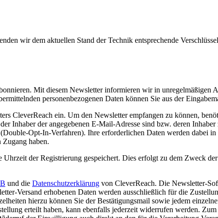
wenden wir dem aktuellen Stand der Technik entsprechende Verschlüss
 abonnieren. Mit diesem Newsletter informieren wir in unregelmäßigen
bermittelnden personenbezogenen Daten können Sie aus der Eingabemas
eters CleverReach ein. Um den Newsletter empfangen zu können, benöti
h der Inhaber der angegebenen E-Mail-Adresse sind bzw. deren Inhaber
l (Double-Opt-In-Verfahren). Ihre erforderlichen Daten werden dabei i
n Zugang haben.
 Uhrzeit der Registrierung gespeichert. Dies erfolgt zu dem Zweck der
B
und die
Datenschutzerklärung
von CleverReach. Die Newsletter-Soft
tter-Versand erhobenen Daten werden ausschließlich für die Zustellung
elheiten hierzu können Sie der Bestätigungsmail sowie jedem einzeln
llung erteilt haben, kann ebenfalls jederzeit widerrufen werden. Zum