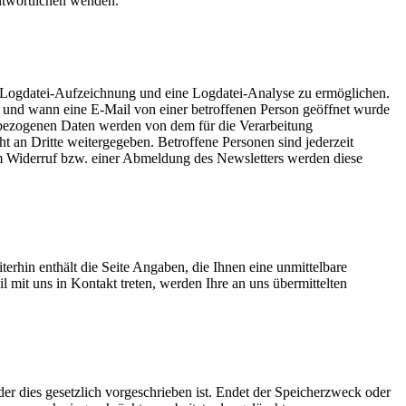
antwortlichen wenden.
 Logdatei-Aufzeichnung und eine Logdatei-Analyse zu ermöglichen.
 und wann eine E-Mail von einer betroffenen Person geöffnet wurde
nbezogenen Daten werden von dem für die Verarbeitung
 an Dritte weitergegeben. Betroffene Personen sind jederzeit
em Widerruf bzw. einer Abmeldung des Newsletters werden diese
erhin enthält die Seite Angaben, die Ihnen eine unmittelbare
 mit uns in Kontakt treten, werden Ihre an uns übermittelten
er dies gesetzlich vorgeschrieben ist. Endet der Speicherzweck oder