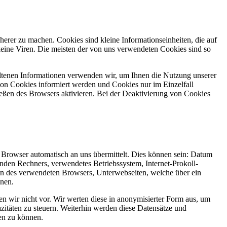
herer zu machen. Cookies sind kleine Informationseinheiten, die auf
eine Viren. Die meisten der von uns verwendeten Cookies sind so
ltenen Informationen verwenden wir, um Ihnen die Nutzung unserer
 von Cookies informiert werden und Cookies nur im Einzelfall
eßen des Browsers aktivieren. Bei der Deaktivierung von Cookies
r Browser automatisch an uns übermittelt. Dies können sein: Datum
den Rechners, verwendetes Betriebssystem, Internet-Prokoll-
en des verwendeten Browsers, Unterwebseiten, welche über ein
enen.
 wir nicht vor. Wir werten diese in anonymisierter Form aus, um
zitäten zu steuern. Weiterhin werden diese Datensätze und
len zu können.