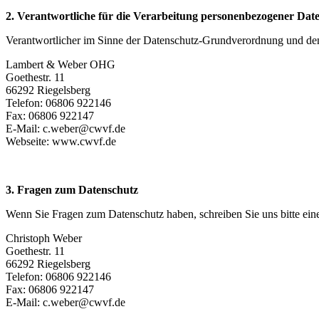
2. Verantwortliche für die Verarbeitung personenbezogener Dat
Verantwortlicher im Sinne der Datenschutz-Grundverordnung und den
Lambert & Weber OHG
Goethestr. 11
66292 Riegelsberg
Telefon: 06806 922146
Fax: 06806 922147
E-Mail: c.weber@cwvf.de
Webseite: www.cwvf.de
3. Fragen zum Datenschutz
Wenn Sie Fragen zum Datenschutz haben, schreiben Sie uns bitte eine
Christoph Weber
Goethestr. 11
66292 Riegelsberg
Telefon: 06806 922146
Fax: 06806 922147
E-Mail: c.weber@cwvf.de