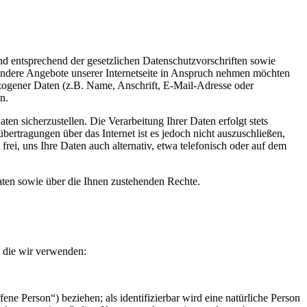
d entsprechend der gesetzlichen Datenschutzvorschriften sowie
ondere Angebote unserer Internetseite in Anspruch nehmen möchten
ezogener Daten (z.B. Name, Anschrift, E-Mail-Adresse oder
n.
en sicherzustellen. Die Verarbeitung Ihrer Daten erfolgt stets
agungen über das Internet ist es jedoch nicht auszuschließen,
rei, uns Ihre Daten auch alternativ, etwa telefonisch oder auf dem
ten sowie über die Ihnen zustehenden Rechte.
, die wir verwenden:
fene Person“) beziehen; als identifizierbar wird eine natürliche Person