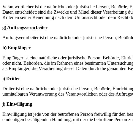
Verantwortlicher ist die natürliche oder juristische Person, Behörde
Daten entscheidet; sind die Zwecke und Mittel dieser Verarbeitung d
Kriterien seiner Benennung nach dem Unionsrecht oder dem Recht de
g) Auftragsverarbeiter
Auftragsverarbeiter ist eine natürliche oder juristische Person, Behö
h) Empfänger
Empfänger ist eine natürliche oder juristische Person, Behörde, Einr
oder nicht. Behörden, die im Rahmen eines bestimmten Untersuchungs
als Empfänger; die Verarbeitung dieser Daten durch die genannten B
i) Dritter
Dritter ist eine natürliche oder juristische Person, Behörde, Einricht
unmittelbaren Verantwortung des Verantwortlichen oder des Auftragsv
j) Einwilligung
Einwilligung ist jede von der betroffenen Person freiwillig für den 
eindeutigen bestätigenden Handlung, mit der die betroffene Person zu 