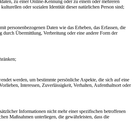
rtdaten, zu einer Online-Kennung oder zu einem oder mehreren
lturellen oder sozialen Identität dieser natürlichen Person sind;
 mit personenbezogenen Daten wie das Erheben, das Erfassen, die
g durch Übermittlung, Verbreitung oder eine andere Form der
chränken;
rwendet werden, um bestimmte persönliche Aspekte, die sich auf eine
rlieben, Interessen, Zuverlässigkeit, Verhalten, Aufenthaltsort oder
zlicher Informationen nicht mehr einer spezifischen betroffenen
chen Maßnahmen unterliegen, die gewährleisten, dass die