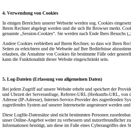
4. Verwendung von Cookies
In einigen Bereichen unserer Webseite werden sog. Cookies eingesetzt
Ihrem Rechner abgelegt werden und die sich Ihr Browser merkt. Cook
genannte „Session-Cookies“. Sie werden nach Ende Ihres Besuchs („Se
Andere Cookies verbleiben auf Ihrem Rechner, so dass wir Ihren Re
Seiten zu erleichtern und die Webseite auf Ihre Bedürfnisse abzustim
erlauben, die Annahme von Cookies für bestimmte Fälle oder generel
kann die Funktionalität dieser Website eingeschränkt sein.
5. Log-Dateien (Erfassung von allgemeinen Daten)
Bei jedem Zugriff auf unsere Website erhebt und speichert der Provi
und Uhrzeit der Serveranfrage, Referrer-URL (Herkunfts-URL, von de
Adresse (IP-Adresse), Internet-Service-Provider des zugreifenden S
zugreifendes System auf unserer Internetseite angesteuert werden un
Diese Logfile-Datensätze sind nicht bestimmten Personen zuordenbar
unser Online-Angebot weiter zu verbessern und nutzerfreundlicher zu
Informationen benötigt, um diese im Falle eines Cyberangriffes den 