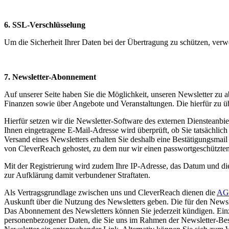
6. SSL-Verschlüsselung
Um die Sicherheit Ihrer Daten bei der Übertragung zu schützen, ver
7. Newsletter-Abonnement
Auf unserer Seite haben Sie die Möglichkeit, unseren Newsletter zu
Finanzen sowie über Angebote und Veranstaltungen. Die hierfür zu ü
Hierfür setzen wir die Newsletter-Software des externen Diensteanbi
Ihnen eingetragene E-Mail-Adresse wird überprüft, ob Sie tatsächlic
Versand eines Newsletters erhalten Sie deshalb eine Bestätigungsmai
von CleverReach gehostet, zu dem nur wir einen passwortgeschützte
Mit der Registrierung wird zudem Ihre IP-Adresse, das Datum und die
zur Aufklärung damit verbundener Straftaten.
Als Vertragsgrundlage zwischen uns und CleverReach dienen die
AG
Auskunft über die Nutzung des Newsletters geben. Die für den Newsle
Das Abonnement des Newsletters können Sie jederzeit kündigen. Einz
personenbezogener Daten, die Sie uns im Rahmen der Newsletter-Beste