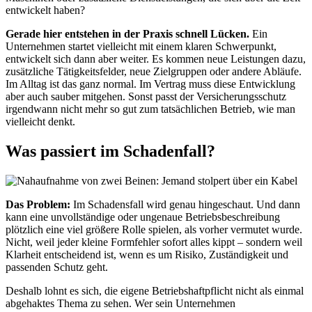
entwickelt haben?
Gerade hier entstehen in der Praxis schnell Lücken.
Ein
Unternehmen startet vielleicht mit einem klaren Schwerpunkt,
entwickelt sich dann aber weiter. Es kommen neue Leistungen dazu,
zusätzliche Tätigkeitsfelder, neue Zielgruppen oder andere Abläufe.
Im Alltag ist das ganz normal. Im Vertrag muss diese Entwicklung
aber auch sauber mitgehen. Sonst passt der Versicherungsschutz
irgendwann nicht mehr so gut zum tatsächlichen Betrieb, wie man
vielleicht denkt.
Was passiert im Schadenfall?
Das Problem:
Im Schadensfall wird genau hingeschaut. Und dann
kann eine unvollständige oder ungenaue Betriebsbeschreibung
plötzlich eine viel größere Rolle spielen, als vorher vermutet wurde.
Nicht, weil jeder kleine Formfehler sofort alles kippt – sondern weil
Klarheit entscheidend ist, wenn es um Risiko, Zuständigkeit und
passenden Schutz geht.
Deshalb lohnt es sich, die eigene Betriebshaftpflicht nicht als einmal
abgehaktes Thema zu sehen. Wer sein Unternehmen