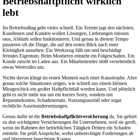
Betriebshaftpflicht wirklich
lebt
Im Betriebsalltag geht vieles schnell. Ein Termin jagt den nächsten,
Kundinnen und Kunden wollen Lösungen, Lieferungen müssen
raus, Abläufe sollen funktionieren. Und genau in diesem Tempo
passieren oft die Dinge, die auf den ersten Blick nach einer
Kleinigkeit aussehen: Ein Werkzeug fällt um und beschädigt
fremdes Eigentum. Beim Montieren entsteht ein Folgeschaden. Ein
Kunde rutscht im Laden aus. Ein Mitarbeitender stößt versehentlich
etwas Wertvolles um.
Nichts davon klingt im ersten Moment nach einer Katastrophe. Aber
genau solche Situationen zeigen, wie schnell aus einem kleinen
Missgeschick ein großer Haftpflichtfall werden kann. Und plötzlich
geht es nicht mehr nur um ein kurzes Sorry, sondern um
Reparaturkosten, Schadenersatz, Nutzungsausfall oder sogar
rechtliche Auseinandersetzungen.
Genau dafür ist die
Betriebshaftpflichtversicherung
da. Sie gehört
zu den wichtigsten Versicherungen für Unternehmen, weil sie greift,
wenn im Rahmen der betrieblichen Tätigkeit Dritten ein Schaden
entsteht. Sie prüft Ansprüche, wehrt unberechtigte Forderungen ab
und übernimmt berechtigte Kosten.