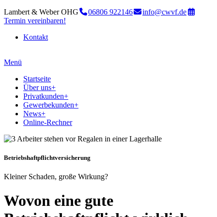
Lambert & Weber OHG
06806 922146
info@cwvf.de
Termin vereinbaren!
Kontakt
Menü
Startseite
Über uns
+
Privatkunden
+
Gewerbekunden
+
News
+
Online-Rechner
Betriebshaftpflichtversicherung
Kleiner Schaden, große Wirkung?
Wovon eine gute