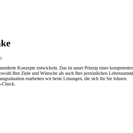
ake
:
hneiderte Konzepte entwickeln. Das ist unser Prinzip einer kompetente
sowohl Ihre Ziele und Wünsche als auch Ihre persönlichen Lebensumst
gssituation erarbeiten wir beste Lösungen, die sich für Sie lohnen.
s-Check.