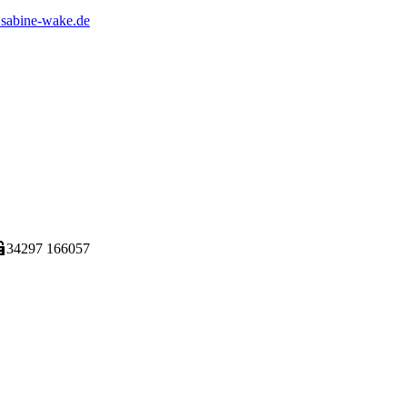
sabine-wake.de
34297 166057