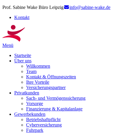
Prof. Sabine Wake Büro Leipzig
info@sabine-wake.de
Kontakt
Menü
Startseite
Über uns
Willkommen
Team
Kontakt & Öffnungszeiten
Ihre Vorteile
Versicherungspartner
Privatkunden
Sach- und Vermögenssicherung
Vorsorge
Finanzierung & Kapitalanlage
Gewerbekunden
Betriebshaftpflicht
Cyberversicherung
Fuhrpark