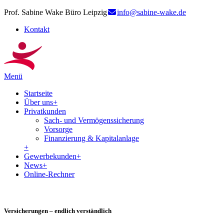
Prof. Sabine Wake Büro Leipzig
info@sabine-wake.de
Kontakt
Menü
Startseite
Über uns
+
Privatkunden
Sach- und Vermögenssicherung
Vorsorge
Finanzierung & Kapitalanlage
+
Gewerbekunden
+
News
+
Online-Rechner
Versicherungen – endlich verständlich