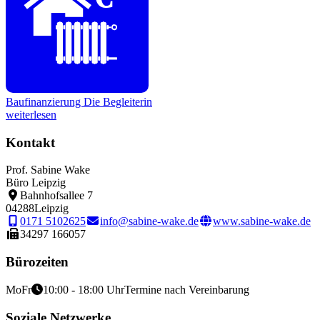
Baufinanzierung
Die Begleiterin
weiterlesen
Kontakt
Prof. Sabine Wake
Büro Leipzig
Bahnhofsallee 7
04288
Leipzig
0171 5102625
info@sabine-wake.de
www.sabine-wake.de
34297 166057
Bürozeiten
Mo
Fr
10:00 - 18:00 Uhr
Termine nach Vereinbarung
Soziale Netzwerke