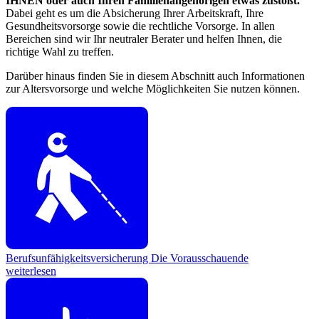
IHNEN oder auch Ihren Familienangehörigen etwas zustößt.
Dabei geht es um die Absicherung Ihrer Arbeitskraft, Ihre
Gesundheitsvorsorge sowie die rechtliche Vorsorge. In allen
Bereichen sind wir Ihr neutraler Berater und helfen Ihnen, die
richtige Wahl zu treffen.
Darüber hinaus finden Sie in diesem Abschnitt auch Informationen
zur Altersvorsorge und welche Möglichkeiten Sie nutzen können.
Berufsunfähigkeitsversicherung
Die Vorausschauende
weiterlesen