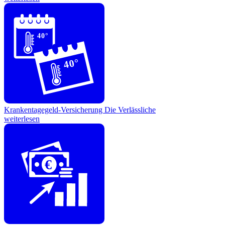
40°
40°
Krankentagegeld-Versicherung
Die Verlässliche
weiterlesen
€