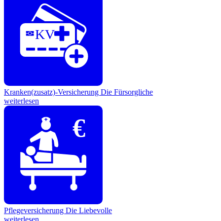
KV
Kranken(zusatz)-Versicherung
Die Fürsorgliche
weiterlesen
€
Pflegeversicherung
Die Liebevolle
weiterlesen