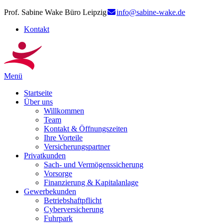
Prof. Sabine Wake Büro Leipzig
info@sabine-wake.de
Kontakt
Menü
Startseite
Über uns
Willkommen
Team
Kontakt & Öffnungszeiten
Ihre Vorteile
Versicherungspartner
Privatkunden
Sach- und Vermögenssicherung
Vorsorge
Finanzierung & Kapitalanlage
Gewerbekunden
Betriebshaftpflicht
Cyberversicherung
Fuhrpark