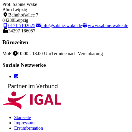
Prof. Sabine Wake
Büro Leipzig
Bahnhofsallee 7
04288
Leipzig
0171 5102625
info@sabine-wake.de
www.sabine-wake.de
34297 166057
Bürozeiten
Mo
Fr
10:00 - 18:00 Uhr
Termine nach Vereinbarung
Soziale Netzwerke
Startseite
Impressum
Erstinformation