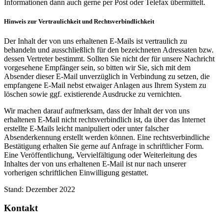
Informa­tionen dann auch gerne per Post oder Telefax über­mittelt.
Hinweis zur Vertraulichkeit und Rechtsverbindlichkeit
Der Inhalt der von uns erhaltenen E-Mails ist vertraulich zu
behandeln und ausschließlich für den bezeichneten Adressaten bzw.
dessen Vertreter bestimmt. Sollten Sie nicht der für unsere Nachricht
vorgesehene Empfänger sein, so bitten wir Sie, sich mit dem
Absender dieser E-Mail unverzüglich in Verbindung zu setzen, die
empfangene E-Mail nebst etwaiger Anlagen aus Ihrem System zu
löschen sowie ggf. existierende Ausdrucke zu vernichten.
Wir machen darauf aufmerksam, dass der Inhalt der von uns
erhaltenen E-Mail nicht rechtsverbindlich ist, da über das Internet
erstellte E-Mails leicht manipuliert oder unter falscher
Absenderkennung erstellt werden können. Eine rechtsverbindliche
Bestätigung erhalten Sie gerne auf Anfrage in schriftlicher Form.
Eine Veröffentlichung, Vervielfältigung oder Weiterleitung des
Inhaltes der von uns erhaltenen E-Mail ist nur nach unserer
vorherigen schriftlichen Einwilligung gestattet.
Stand: Dezember 2022
Kontakt