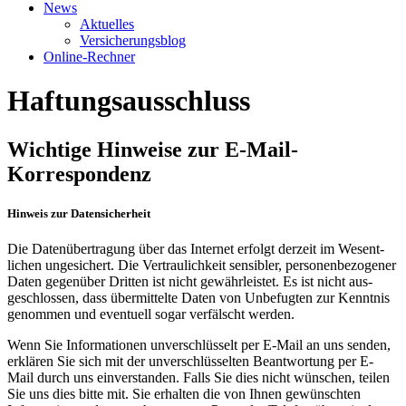
News
Aktuelles
Versicherungsblog
Online-Rechner
Haftungsausschluss
Wichtige Hinweise zur E-Mail-
Korrespondenz
Hinweis zur Datensicherheit
Die Daten­übertragung über das Internet erfolgt derzeit im Wesent­
lichen ungesichert. Die Vertraulich­keit sensibler, personen­bezogener
Daten gegen­über Dritten ist nicht gewähr­leistet. Es ist nicht aus­
geschlossen, dass über­mittelte Daten von Unbefugten zur Kenntnis
genommen und eventuell sogar verfälscht werden.
Wenn Sie Informationen unver­schlüsselt per E-Mail an uns senden,
erklären Sie sich mit der unver­schlüsselten Beant­wortung per E-
Mail durch uns einver­standen. Falls Sie dies nicht wünschen, teilen
Sie uns dies bitte mit. Sie erhalten die von Ihnen gewünschten