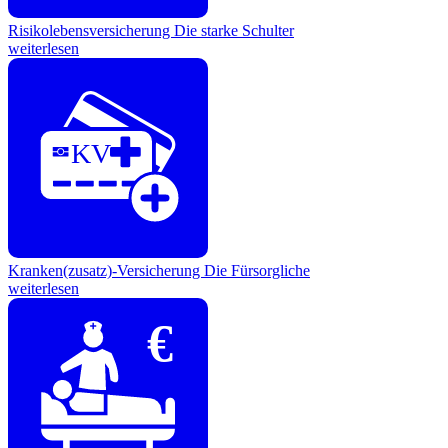
Risikolebensversicherung
Die starke Schulter
weiterlesen
KV
Kranken(zusatz)-Versicherung
Die Fürsorgliche
weiterlesen
€