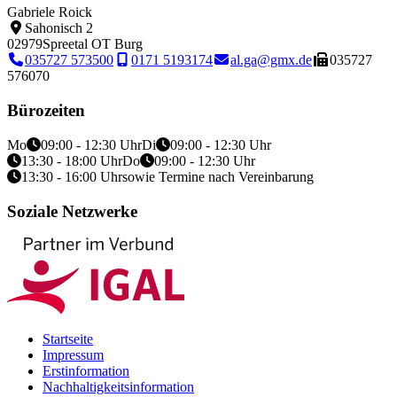
Gabriele Roick
Sahonisch 2
02979
Spreetal OT Burg
035727 573500
0171 5193174
al.ga@gmx.de
035727
576070
Bürozeiten
Mo
09:00 - 12:30 Uhr
Di
09:00 - 12:30 Uhr
13:30 - 18:00 Uhr
Do
09:00 - 12:30 Uhr
13:30 - 16:00 Uhr
sowie Termine nach Vereinbarung
Soziale Netzwerke
Startseite
Impressum
Erstinformation
Nachhaltigkeitsinformation