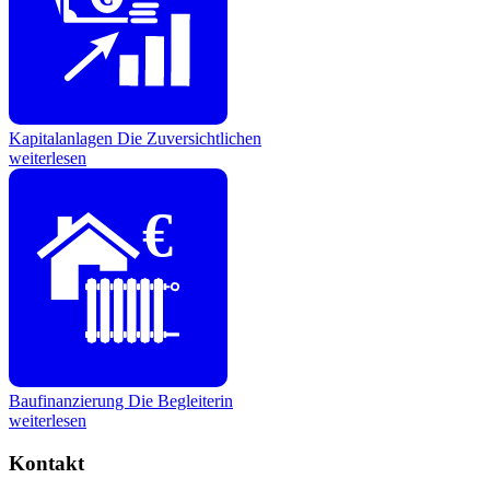
Kapitalanlagen
Die Zuversichtlichen
weiterlesen
€
Baufinanzierung
Die Begleiterin
weiterlesen
Kontakt