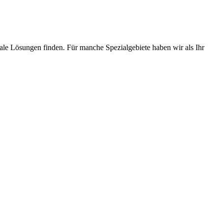
le Lösungen finden. Für manche Spezialgebiete haben wir als Ihr