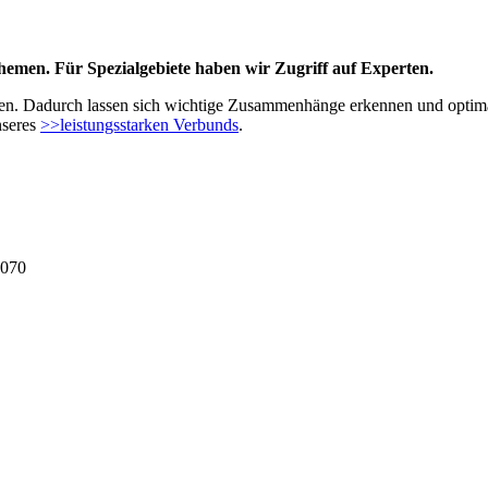
hemen. Für Spezialgebiete haben wir Zugriff auf Experten.
ngen. Dadurch lassen sich wichtige Zusammenhänge erkennen und optima
nseres
>>leistungsstarken Verbunds
.
6070