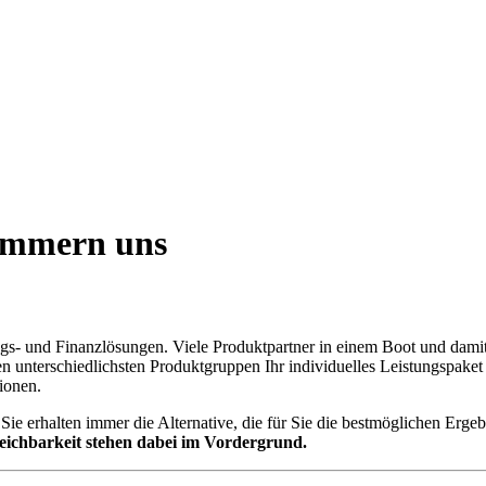
kümmern uns
s- und Finanzlösungen. Viele Produktpartner in einem Boot und damit
 unterschiedlichsten Produktgruppen Ihr individuelles Leistungspaket
ionen.
Sie erhalten immer die Alternative, die für Sie die bestmöglichen Erge
leichbarkeit stehen dabei im Vordergrund.