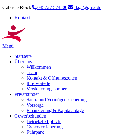
Gabriele Roick
035727 573500
al.ga@gmx.de
Kontakt
Menü
Startseite
Über uns
Willkommen
Team
Kontakt & Öffnungszeiten
Ihre Vorteile
Versicherungspartner
Privatkunden
Sach- und Vermögenssicherung
Vorsorge
Finanzierung & Kapitalanlage
Gewerbekunden
Betriebshaftpflicht
Cyberversicherung
Fuhrpark