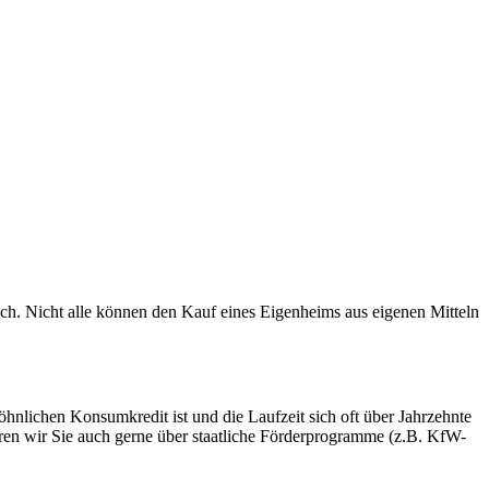
h. Nicht alle können den Kauf eines Eigenheims aus eigenen Mitteln
hnlichen Konsumkredit ist und die Laufzeit sich oft über Jahrzehnte
ren wir Sie auch gerne über staatliche Förderprogramme (z.B. KfW-