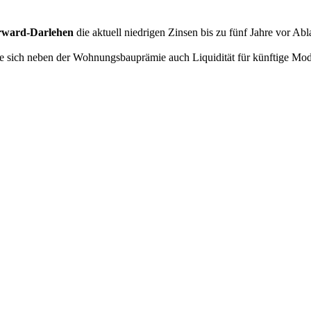
rward-Darlehen
die aktuell niedrigen Zinsen bis zu fünf Jahre vor A
ie sich neben der Wohnungsbauprämie auch Liquidität für künftige Mo