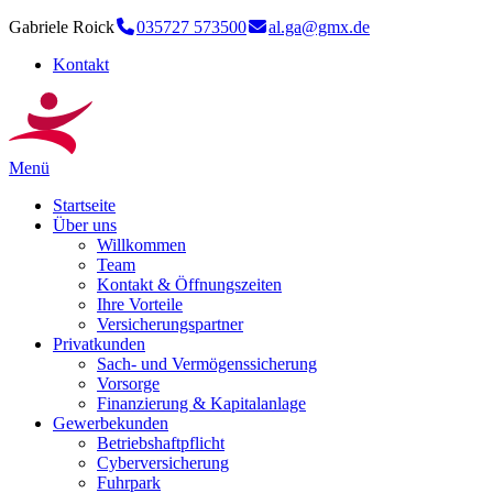
Gabriele Roick
035727 573500
al.ga@gmx.de
Kontakt
Menü
Startseite
Über uns
Willkommen
Team
Kontakt & Öffnungszeiten
Ihre Vorteile
Versicherungspartner
Privatkunden
Sach- und Vermögenssicherung
Vorsorge
Finanzierung & Kapitalanlage
Gewerbekunden
Betriebshaftpflicht
Cyberversicherung
Fuhrpark