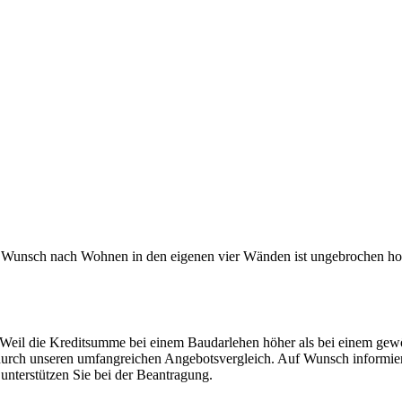
 Wunsch nach Wohnen in den eigenen vier Wänden ist ungebrochen hoc
 Weil die Kreditsumme bei einem Baudarlehen höher als bei einem gewö
ot durch unseren umfangreichen Angebotsvergleich. Auf Wunsch informie
unterstützen Sie bei der Beantragung.