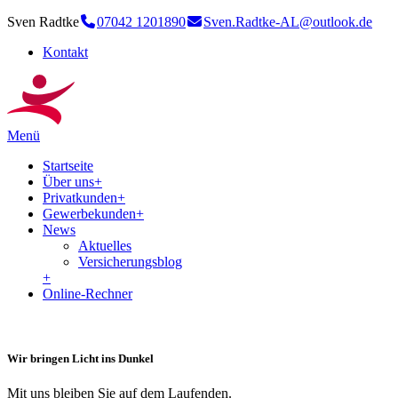
Sven Radtke
07042 1201890
Sven.Radtke-AL@outlook.de
Kontakt
Menü
Startseite
Über uns
+
Privatkunden
+
Gewerbekunden
+
News
Aktuelles
Versicherungsblog
+
Online-Rechner
Wir bringen Licht ins Dunkel
Mit uns bleiben Sie auf dem Laufenden.