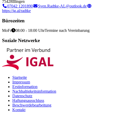
75428
Illingen
07042 1201890
Sven.Radtke-AL@outlook.de
https://ig.al/radtke
Bürozeiten
Mo
Fr
08:00 - 18:00 Uhr
Termine nach Vereinbarung
Soziale Netzwerke
Startseite
Impressum
Erstinformation
Nachhaltigkeitsinformation
Datenschutz
Haftungsausschluss
Beschwerdebearbeitung
Kontakt