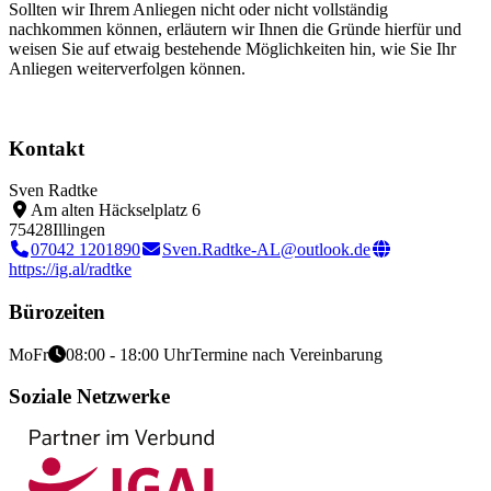
Sollten wir Ihrem Anliegen nicht oder nicht vollständig
nachkommen können, erläutern wir Ihnen die Gründe hierfür und
weisen Sie auf etwaig bestehende Möglichkeiten hin, wie Sie Ihr
Anliegen weiterverfolgen können.
Kontakt
Sven Radtke
Am alten Häckselplatz 6
75428
Illingen
07042 1201890
Sven.Radtke-AL@outlook.de
https://ig.al/radtke
Bürozeiten
Mo
Fr
08:00 - 18:00 Uhr
Termine nach Vereinbarung
Soziale Netzwerke