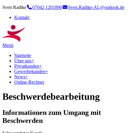
Sven Radtke
07042 1201890
Sven.Radtke-AL@outlook.de
Kontakt
Menü
Startseite
Über uns
+
Privatkunden
+
Gewerbekunden
+
News
+
Online-Rechner
Beschwerdebearbeitung
Informationen zum Umgang mit
Beschwerden