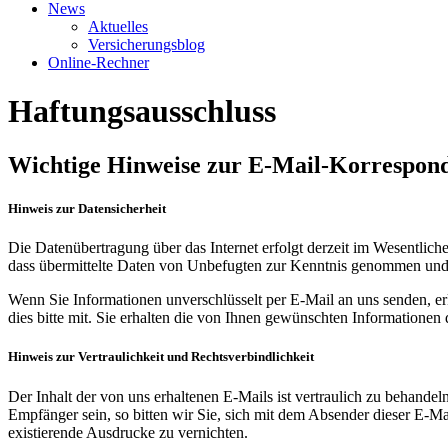
News
Aktuelles
Versicherungsblog
Online-Rechner
Haftungsausschluss
Wichtige Hinweise zur E-Mail-Korrespon
Hinweis zur Datensicherheit
Die Daten­übertragung über das Internet erfolgt derzeit im Wesent­lichen
dass über­mittelte Daten von Unbefugten zur Kenntnis genommen und 
Wenn Sie Informationen unver­schlüsselt per E-Mail an uns senden, erk
dies bitte mit. Sie erhalten die von Ihnen gewünschten Informa­tionen 
Hinweis zur Vertraulichkeit und Rechtsverbindlichkeit
Der Inhalt der von uns erhaltenen E-Mails ist vertraulich zu behandel
Empfänger sein, so bitten wir Sie, sich mit dem Absender dieser E-M
existierende Ausdrucke zu vernichten.