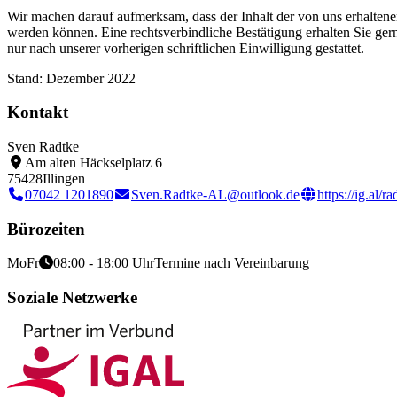
Wir machen darauf aufmerksam, dass der Inhalt der von uns erhaltenen E
werden können. Eine rechtsverbindliche Bestätigung erhalten Sie gerne
nur nach unserer vorherigen schriftlichen Einwilligung gestattet.
Stand: Dezember 2022
Kontakt
Sven Radtke
Am alten Häckselplatz 6
75428
Illingen
07042 1201890
Sven.Radtke-AL@outlook.de
https://ig.al/ra
Bürozeiten
Mo
Fr
08:00 - 18:00 Uhr
Termine nach Vereinbarung
Soziale Netzwerke