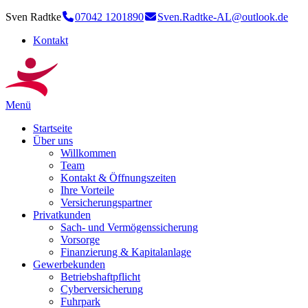
Sven Radtke
07042 1201890
Sven.Radtke-AL@outlook.de
Kontakt
Menü
Startseite
Über uns
Willkommen
Team
Kontakt & Öffnungszeiten
Ihre Vorteile
Versicherungspartner
Privatkunden
Sach- und Vermögenssicherung
Vorsorge
Finanzierung & Kapitalanlage
Gewerbekunden
Betriebshaftpflicht
Cyberversicherung
Fuhrpark