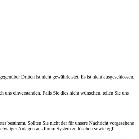
gen­über Dritten ist nicht gewähr­leistet. Es ist nicht aus­geschlossen,
 uns einver­standen. Falls Sie dies nicht wünschen, teilen Sie uns
eter bestimmt. Sollten Sie nicht der für unsere Nachricht vorgesehene
t etwaiger Anlagen aus Ihrem System zu löschen sowie ggf.