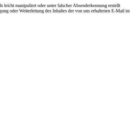
ls leicht manipuliert oder unter falscher Absenderkennung erstellt
gung oder Weiterleitung des Inhaltes der von uns erhaltenen E-Mail ist