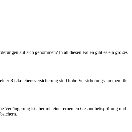
erungen auf sich genommen? In all diesen Fällen gibt es ein großes
it einer Risikolebensversicherung sind hohe Versicherungssummen für
ine Verlängerung ist aber mit einer erneuten Gesundheitsprüfung und
bsichern.