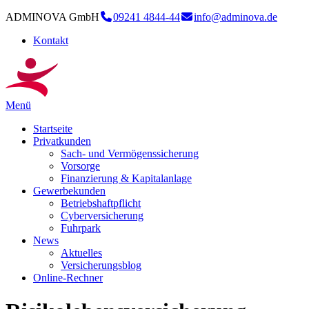
ADMINOVA GmbH
09241 4844-44
info@adminova.de
Kontakt
Menü
Startseite
Privatkunden
Sach- und Vermögenssicherung
Vorsorge
Finanzierung & Kapitalanlage
Gewerbekunden
Betriebshaftpflicht
Cyberversicherung
Fuhrpark
News
Aktuelles
Versicherungsblog
Online-Rechner