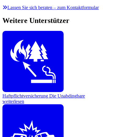
Lassen Sie sich beraten – zum Kontaktformular
Weitere Unterstützer
Haftpflichtversicherung
Die Unabdingbare
weiterlesen