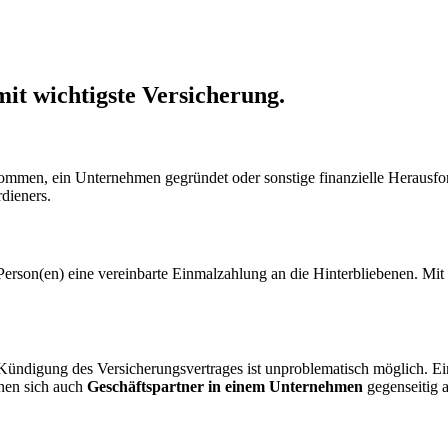
it wichtigste Versicherung.
mmen, ein Unternehmen gegründet oder sonstige finanzielle Herausford
dieners.
en Person(en) eine vereinbarte Einmalzahlung an die Hinterbliebenen. M
e Kündigung des Versicherungsvertrages ist unproblematisch möglich. E
nen sich auch
Geschäftspartner in einem Unternehmen
gegenseitig a