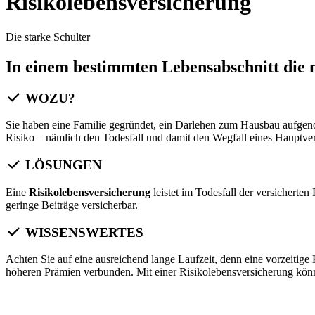
Risikolebensversicherung
Die starke Schulter
In einem bestimmten Lebensabschnitt die m
WOZU?
Sie haben eine Familie gegründet, ein Darlehen zum Hausbau aufgeno
Risiko – nämlich den Todesfall und damit den Wegfall eines Hauptver
LÖSUNGEN
Eine
Risikolebensversicherung
leistet im Todesfall der versichert
geringe Beiträge versicherbar.
WISSENSWERTES
Achten Sie auf eine ausreichend lange Laufzeit, denn eine vorzeitig
höheren Prämien verbunden. Mit einer Risikolebensversicherung kön