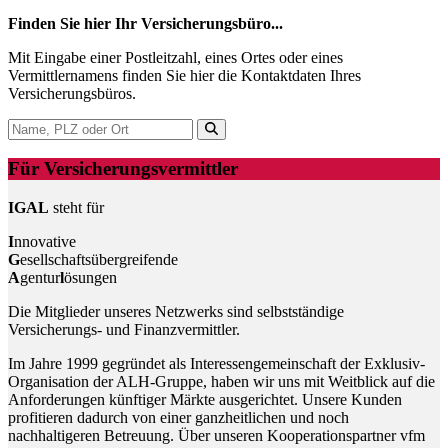
Finden Sie hier Ihr Versicherungsbüro...
Mit Eingabe einer Postleitzahl, eines Ortes oder eines
Vermittlernamens finden Sie hier die Kontaktdaten Ihres
Versicherungsbüros.
Für Versicherungsvermittler
IGAL
steht für
I
nnovative
G
esellschaftsübergreifende
A
gentur
l
ösungen
Die Mitglieder unseres Netzwerks sind selbstständige
Versicherungs- und Finanzvermittler.
Im Jahre 1999 gegründet als Interessengemeinschaft der Exklusiv-
Organisation der ALH-Gruppe, haben wir uns mit Weitblick auf die
Anforderungen künftiger Märkte ausgerichtet. Unsere Kunden
profitieren dadurch von einer ganzheitlichen und noch
nachhaltigeren Betreuung. Über unseren Kooperationspartner vfm