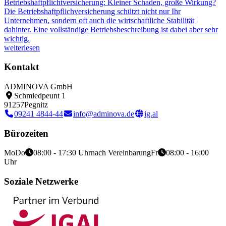
Betriebshaftpflichtversicherung: Kleiner Schaden, große Wirkung?
Die Betriebshaftpflichversicherung schützt nicht nur Ihr
Unternehmen, sondern oft auch die wirtschaftliche Stabilität
dahinter. Eine vollständige Betriebsbeschreibung ist dabei aber sehr
wichtig.
weiterlesen
Kontakt
ADMINOVA GmbH
Schmiedpeunt 1
91257
Pegnitz
09241 4844-44
info@adminova.de
ig.al
Bürozeiten
Mo
Do
08:00 - 17:30 Uhr
nach Vereinbarung
Fr
08:00 - 16:00
Uhr
Soziale Netzwerke