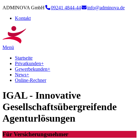
ADMINOVA GmbH
09241 4844-44
info@adminova.de
Kontakt
Menü
Startseite
Privatkunden
+
Gewerbekunden
+
News
+
Online-Rechner
IGAL - Innovative
Gesellschaftsübergreifende
Agenturlösungen
Für Versicherungsnehmer