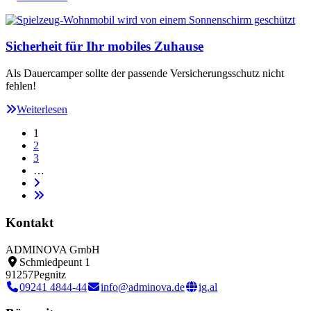
Sicherheit für Ihr mobiles Zuhause
Als Dauercamper sollte der passende Versicherungsschutz nicht
fehlen!
Weiterlesen
1
2
3
…
Kontakt
ADMINOVA GmbH
Schmiedpeunt 1
91257
Pegnitz
09241 4844-44
info@adminova.de
ig.al