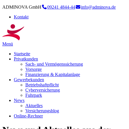
ADMINOVA GmbH
09241 4844-44
info@adminova.de
Kontakt
Menü
Startseite
Privatkunden
Sach- und Vermögenssicherung
Vorsorge
Finanzierung & Kapitalanlage
Gewerbekunden
Betriebshaftpflicht
Cyberversicherung
Fuhrpark
News
Aktuelles
Versicherungsblog
Online-Rechner