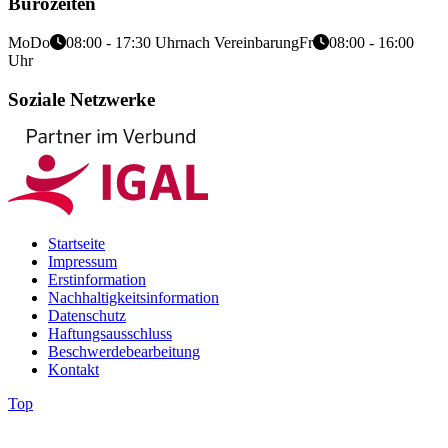
Bürozeiten
Mo
Do
08:00 - 17:30 Uhr
nach Vereinbarung
Fr
08:00 - 16:00
Uhr
Soziale Netzwerke
Startseite
Impressum
Erstinformation
Nachhaltigkeitsinformation
Datenschutz
Haftungsausschluss
Beschwerdebearbeitung
Kontakt
Top