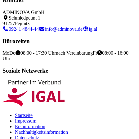
Kontakt
ADMINOVA GmbH
Schmiedpeunt 1
91257
Pegnitz
09241 4844-44
info@adminova.de
ig.al
Bürozeiten
Mo
Do
08:00 - 17:30 Uhr
nach Vereinbarung
Fr
08:00 - 16:00
Uhr
Soziale Netzwerke
Startseite
Impressum
Erstinformation
Nachhaltigkeitsinformation
Datenschutz