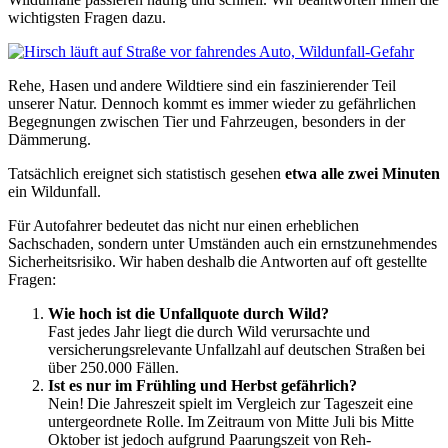
wichtigsten Fragen dazu.
Rehe, Hasen und andere Wildtiere sind ein faszinierender Teil
unserer Natur. Dennoch kommt es immer wieder zu gefährlichen
Begegnungen zwischen Tier und Fahrzeugen, besonders in der
Dämmerung.
Tatsächlich ereignet sich statistisch gesehen
etwa alle zwei Minuten
ein Wildunfall.
Für Autofahrer bedeutet das nicht nur einen erheblichen
Sachschaden, sondern unter Umständen auch ein ernstzunehmendes
Sicherheitsrisiko. Wir haben deshalb die Antworten auf oft gestellte
Fragen:
Wie hoch ist die Unfallquote durch Wild?
Fast jedes Jahr liegt die durch Wild verursachte und
versicherungsrelevante Unfallzahl auf deutschen Straßen bei
über 250.000 Fällen.
Ist es nur im Frühling und Herbst gefährlich?
Nein! Die Jahreszeit spielt im Vergleich zur Tageszeit eine
untergeordnete Rolle. Im Zeitraum von Mitte Juli bis Mitte
Oktober ist jedoch aufgrund Paarungszeit von Reh-