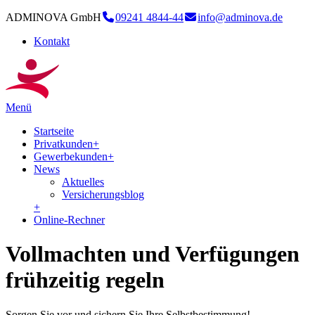
ADMINOVA GmbH
09241 4844-44
info@adminova.de
Kontakt
Menü
Startseite
Privatkunden
+
Gewerbekunden
+
News
Aktuelles
Versicherungsblog
+
Online-Rechner
Vollmachten und Verfügungen
frühzeitig regeln
Sorgen Sie vor und sichern Sie Ihre Selbstbestimmung!