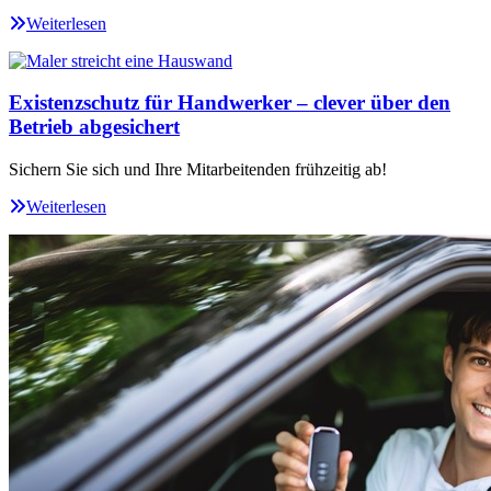
Weiterlesen
Existenzschutz für Handwerker – clever über den
Betrieb abgesichert
Sichern Sie sich und Ihre Mitarbeitenden frühzeitig ab!
Weiterlesen