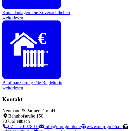
Kapitalanlagen
Die Zuversichtlichen
weiterlesen
€
Baufinanzierung
Die Begleiterin
weiterlesen
Kontakt
Neumann & Partners GmbH
Bahnhofstraße 150
70736
Fellbach
0711 5109789-0
info@nup-gmbh.de
www.nup-gmbh.de