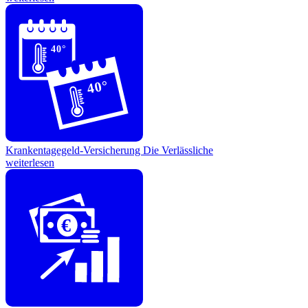
40°
40°
Krankentagegeld-Versicherung
Die Verlässliche
weiterlesen
€