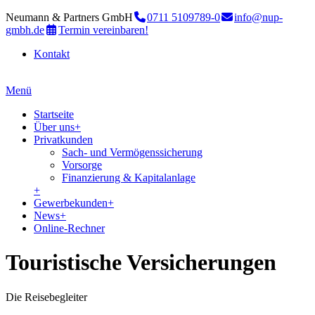
Neumann & Partners GmbH
0711 5109789-0
info@nup-
gmbh.de
Termin vereinbaren!
Kontakt
Menü
Startseite
Über uns
+
Privatkunden
Sach- und Vermögenssicherung
Vorsorge
Finanzierung & Kapitalanlage
+
Gewerbekunden
+
News
+
Online-Rechner
Touristische Versicherungen
Die Reisebegleiter