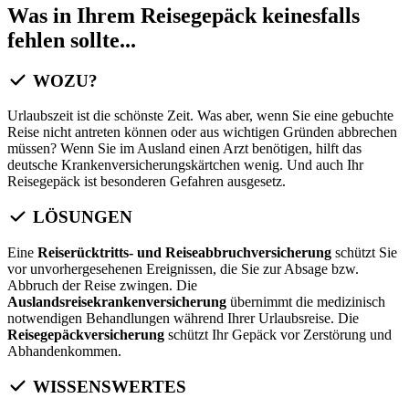
Was in Ihrem Reisegepäck keinesfalls
fehlen sollte...
WOZU?
Urlaubszeit ist die schönste Zeit. Was aber, wenn Sie eine gebuchte
Reise nicht antreten können oder aus wichtigen Gründen abbrechen
müssen? Wenn Sie im Ausland einen Arzt benötigen, hilft das
deutsche Krankenversicherungskärtchen wenig. Und auch Ihr
Reisegepäck ist besonderen Gefahren ausgesetz.
LÖSUNGEN
Eine
Reiserücktritts- und Reiseabbruchversicherung
schützt Sie
vor unvorhergesehenen Ereignissen, die Sie zur Absage bzw.
Abbruch der Reise zwingen. Die
Auslandsreisekrankenversicherung
übernimmt die medizinisch
notwendigen Behandlungen während Ihrer Urlaubsreise. Die
Reisegepäckversicherung
schützt Ihr Gepäck vor Zerstörung und
Abhandenkommen.
WISSENSWERTES