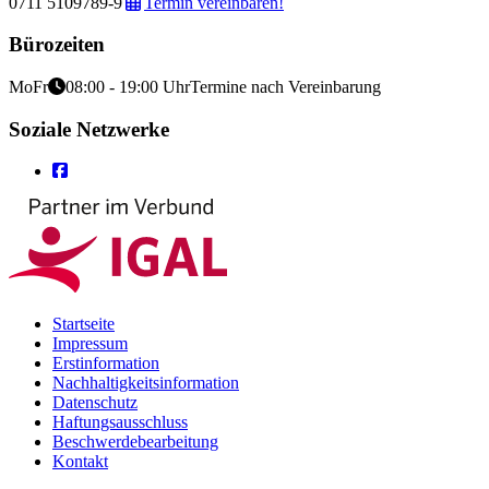
0711 5109789-9
Termin vereinbaren!
Bürozeiten
Mo
Fr
08:00 - 19:00 Uhr
Termine nach Vereinbarung
Soziale Netzwerke
Startseite
Impressum
Erstinformation
Nachhaltigkeitsinformation
Datenschutz
Haftungsausschluss
Beschwerdebearbeitung
Kontakt