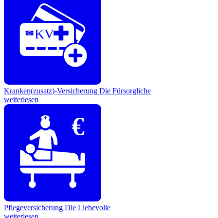
KV
Kranken(zusatz)-Versicherung
Die Fürsorgliche
weiterlesen
€
Pflegeversicherung
Die Liebevolle
weiterlesen