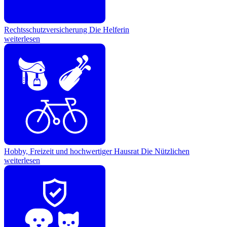
Rechtsschutzversicherung
Die Helferin
weiterlesen
Hobby, Freizeit und hochwertiger Hausrat
Die Nützlichen
weiterlesen