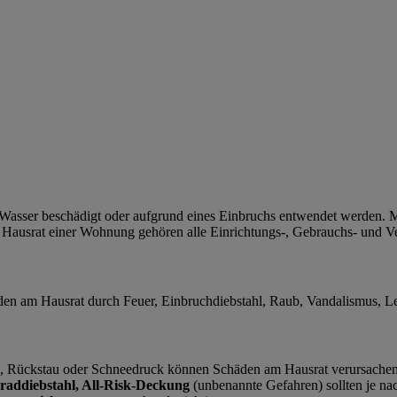
Wasser beschädigt oder aufgrund eines Einbruchs entwendet werden. M
um Hausrat einer Wohnung gehören alle Einrichtungs-, Gebrauchs- und
häden am Hausrat durch Feuer, Einbruchdiebstahl, Raub, Vandalismus, L
Rückstau oder Schneedruck können Schäden am Hausrat verursachen. 
raddiebstahl, All-Risk-Deckung
(unbenannte Gefahren) sollten je na