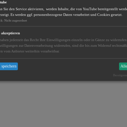
tube
 Sie den Service aktivieren, werden Inhalte, die von YouTube bereitgestellt werde
ezeigt. Es werden ggf. personenbezogene Daten verarbeitet und Cookies gesetzt.
ck
:
Nicht zugeordnet
e akzeptieren
 haben jederzeit das Recht Ihre Einwilligungen einzeln oder in Gänze zu widerrufe
willigungen zur Datenverarbeitung widerrufen, sind die bis zum Widerruf rechtmä
en vom Anbieter weiterhin verarbeitbar.
 speichern
All
Bereitgest