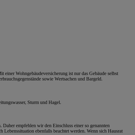
it einer Wohngebäudeversicherung ist nur das Gebäude selbst
 Verbrauchsgegenstände sowie Wertsachen und Bargeld.
eitungswasser, Sturm und Hagel.
Daher empfehlen wir den Einschluss einer so genannten
ch Lebenssituation ebenfalls beachtet werden. Wenn sich Hausrat