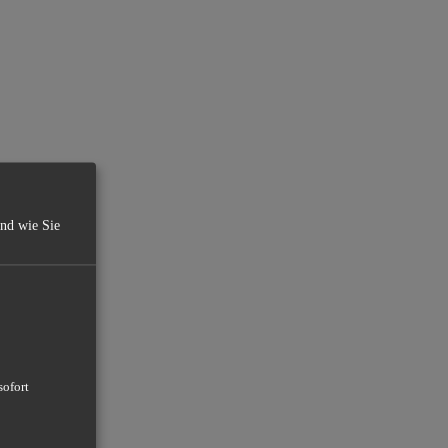
und wie Sie
sofort