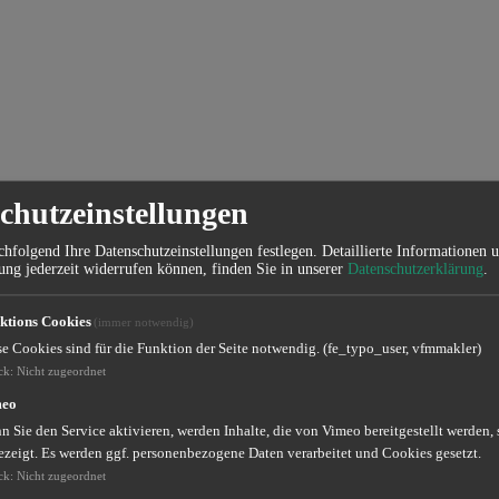
chutzeinstellungen
hfolgend Ihre Datenschutzeinstellungen festlegen.
Detaillierte Informationen 
ung jederzeit widerrufen können, finden Sie in unserer
Datenschutzerklärung
.
ktions Cookies
(immer notwendig)
se Cookies sind für die Funktion der Seite notwendig. (fe_typo_user, vfmmakler)
ck
:
Nicht zugeordnet
meo
 Sie den Service aktivieren, werden Inhalte, die von Vimeo bereitgestellt werden, 
ezeigt. Es werden ggf. personenbezogene Daten verarbeitet und Cookies gesetzt.
ck
:
Nicht zugeordnet