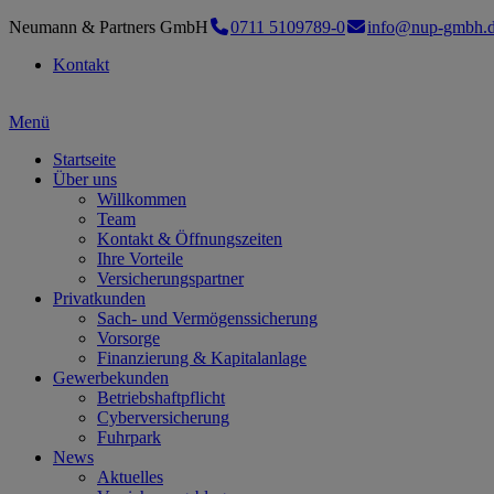
Neumann & Partners GmbH
0711 5109789-0
info@nup-gmbh.
Kontakt
Menü
Startseite
Über uns
Willkommen
Team
Kontakt & Öffnungszeiten
Ihre Vorteile
Versicherungspartner
Privatkunden
Sach- und Vermögenssicherung
Vorsorge
Finanzierung & Kapitalanlage
Gewerbekunden
Betriebshaftpflicht
Cyberversicherung
Fuhrpark
News
Aktuelles