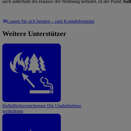
auch außerhalb des Hauses/ der Wohnung befindet, ist der Punkt
Auß
Lassen Sie sich beraten – zum Kontaktformular
Weitere Unterstützer
Haftpflichtversicherung
Die Unabdingbare
weiterlesen