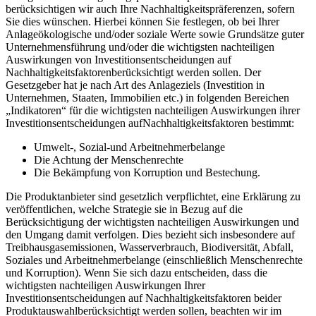
berücksichtigen wir auch Ihre Nachhaltigkeitspräferenzen, sofern
Sie dies wünschen. Hierbei können Sie festlegen, ob bei Ihrer
Anlageökologische und/oder soziale Werte sowie Grundsätze guter
Unternehmensführung und/oder die wichtigsten nachteiligen
Auswirkungen von Investitionsentscheidungen auf
Nachhaltigkeitsfaktorenberücksichtigt werden sollen. Der
Gesetzgeber hat je nach Art des Anlageziels (Investition in
Unternehmen, Staaten, Immobilien etc.) in folgenden Bereichen
„Indikatoren“ für die wichtigsten nachteiligen Auswirkungen ihrer
Investitionsentscheidungen aufNachhaltigkeitsfaktoren bestimmt:
Umwelt-, Sozial-und Arbeitnehmerbelange
Die Achtung der Menschenrechte
Die Bekämpfung von Korruption und Bestechung.
Die Produktanbieter sind gesetzlich verpflichtet, eine Erklärung zu
veröffentlichen, welche Strategie sie in Bezug auf die
Berücksichtigung der wichtigsten nachteiligen Auswirkungen und
den Umgang damit verfolgen. Dies bezieht sich insbesondere auf
Treibhausgasemissionen, Wasserverbrauch, Biodiversität, Abfall,
Soziales und Arbeitnehmerbelange (einschließlich Menschenrechte
und Korruption). Wenn Sie sich dazu entscheiden, dass die
wichtigsten nachteiligen Auswirkungen Ihrer
Investitionsentscheidungen auf Nachhaltigkeitsfaktoren beider
Produktauswahlberücksichtigt werden sollen, beachten wir im