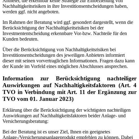
Anbieter, die erkennbar keine Strategie zur Einbeziehung von
Nachhaltigkeitsrisiken in ihre Investitionsentscheidungen haben,
werden ggf. nicht angeboten.
Im Rahmen der Beratung wird ggf. gesondert dargestellt, wenn die
Berücksichtigung der Nachhaltigkeitsrisiken bei der
Investmententscheidung erkennbare Vor-bzw. Nachteile für den
Kunden bedeuten.
Über die Berücksichtigung von Nachhaltigkeitsrisiken bei
Investitionsentscheidungen des jeweiligen Anbieters informiert
dieser mit seinen vorvertraglichen Informationen. Fragen dazu kann
der Kunde im Vorfeld eines möglichen Abschlusses ansprechen.
Information zur Berücksichtigung nachteiliger
Auswirkungen auf Nachhaltigkeitsfaktoren (Art. 4
TVO in Verbindung mit Art. 11 der Ergänzung zur
TVO vom 01. Januar 2023)
Erklärung über die Berücksichtigung der wichtigsten nachteiligen
Auswirkungen auf Nachhaltigkeitsfaktoren beider Anlage- und
Versicherungsberatung:
Bei der Beratung ist es unser Ziel, Ihnen ein geeignetes
Anlage-/Versicherungsanlageprodukt empfehlen zu können. Dabei