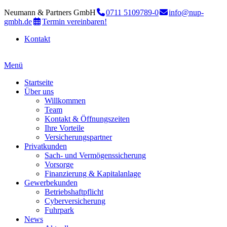
Neumann & Partners GmbH
0711 5109789-0
info@nup-
gmbh.de
Termin vereinbaren!
Kontakt
Menü
Startseite
Über uns
Willkommen
Team
Kontakt & Öffnungszeiten
Ihre Vorteile
Versicherungspartner
Privatkunden
Sach- und Vermögenssicherung
Vorsorge
Finanzierung & Kapitalanlage
Gewerbekunden
Betriebshaftpflicht
Cyberversicherung
Fuhrpark
News