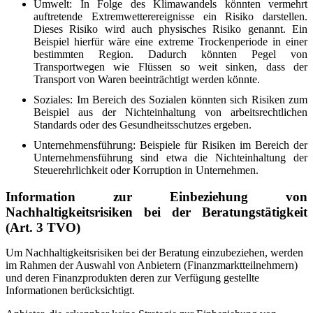
Umwelt: In Folge des Klimawandels könnten vermehrt
auftretende Extremwetterereignisse ein Risiko darstellen.
Dieses Risiko wird auch physisches Risiko genannt. Ein
Beispiel hierfür wäre eine extreme Trockenperiode in einer
bestimmten Region. Dadurch könnten Pegel von
Transportwegen wie Flüssen so weit sinken, dass der
Transport von Waren beeinträchtigt werden könnte.
Soziales: Im Bereich des Sozialen könnten sich Risiken zum
Beispiel aus der Nichteinhaltung von arbeitsrechtlichen
Standards oder des Gesundheitsschutzes ergeben.
Unternehmensführung: Beispiele für Risiken im Bereich der
Unternehmensführung sind etwa die Nichteinhaltung der
Steuerehrlichkeit oder Korruption in Unternehmen.
Information zur Einbeziehung von
Nachhaltigkeitsrisiken bei der Beratungstätigkeit
(Art. 3 TVO)
Um Nachhaltigkeitsrisiken bei der Beratung einzubeziehen, werden
im Rahmen der Auswahl von Anbietern (Finanzmarktteilnehmern)
und deren Finanzprodukten deren zur Verfügung gestellte
Informationen berücksichtigt.