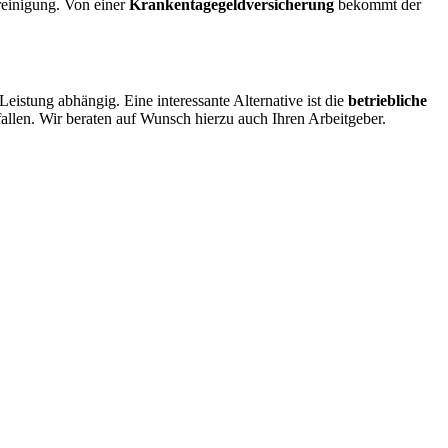
reinigung. Von einer
Krankentagegeldversicherung
bekommt der
eistung abhängig. Eine interessante Alternative ist die
betriebliche
fallen. Wir beraten auf Wunsch hierzu auch Ihren Arbeitgeber.