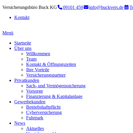
Versicherungsbüro Buck KG
09101 459
info@buckvers.de
T
Kontakt
Menü
Startseite
Über uns
Willkommen
Team
Kontakt & Öffnungszeiten
Ihre Vorteile
Versicherungspartner
Privatkunden
Sach- und Vermögenssicherung
Vorsorge
Finanzierung & Kapitalanlage
Gewerbekunden
Betriebshaftpflicht
Cyberversicherung
Fuhrpark
News
Aktuelles