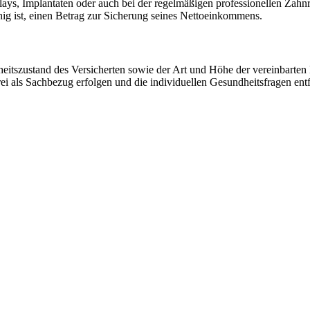
nlays, Implantaten oder auch bei der regelmäßigen professionellen Zahn
ähig ist, einen Betrag zur Sicherung seines Nettoeinkommens.
eitszustand des Versicherten sowie der Art und Höhe der vereinbarten L
frei als Sachbezug erfolgen und die individuellen Gesundheitsfragen ent