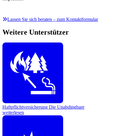
Lassen Sie sich beraten – zum Kontaktformular
Weitere Unterstützer
Haftpflichtversicherung
Die Unabdingbare
weiterlesen