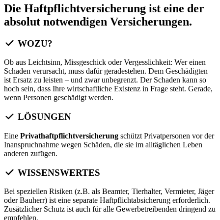
Die Haftpflichtversicherung ist eine der
absolut notwendigen Versicherungen.
WOZU?
Ob aus Leichtsinn, Missgeschick oder Vergesslichkeit: Wer einen
Schaden verursacht, muss dafür geradestehen. Dem Geschädigten
ist Ersatz zu leisten – und zwar unbegrenzt. Der Schaden kann so
hoch sein, dass Ihre wirtschaftliche Existenz in Frage steht. Gerade,
wenn Personen geschädigt werden.
LÖSUNGEN
Eine
Privathaftpflichtversicherung
schützt Privatpersonen vor der
Inanspruchnahme wegen Schäden, die sie im alltäglichen Leben
anderen zufügen.
WISSENSWERTES
Bei speziellen Risiken (z.B. als Beamter, Tierhalter, Vermieter, Jäger
oder Bauherr) ist eine separate Haftpflichtabsicherung erforderlich.
Zusätzlicher Schutz ist auch für alle Gewerbetreibenden dringend zu
empfehlen.