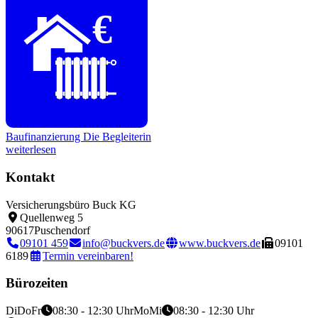
€
Baufinanzierung
Die Begleiterin
weiterlesen
Kontakt
Versicherungsbüro Buck KG
Quellenweg 5
90617
Puschendorf
09101 459
info@buckvers.de
www.buckvers.de
09101
6189
Termin vereinbaren!
Bürozeiten
Di
Do
Fr
08:30 - 12:30 Uhr
Mo
Mi
08:30 - 12:30 Uhr