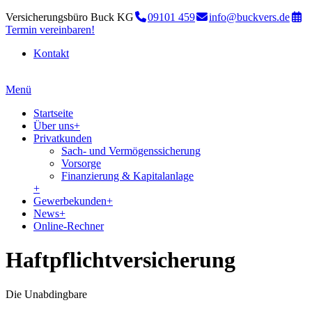
Versicherungsbüro Buck KG
09101 459
info@buckvers.de
Termin vereinbaren!
Kontakt
Menü
Startseite
Über uns
+
Privatkunden
Sach- und Vermögenssicherung
Vorsorge
Finanzierung & Kapitalanlage
+
Gewerbekunden
+
News
+
Online-Rechner
Haftpflichtversicherung
Die Unabdingbare