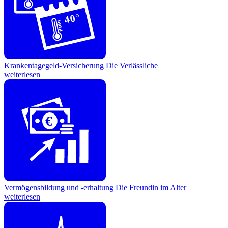
40°
Krankentagegeld-Versicherung
Die Verlässliche
weiterlesen
€
Vermögensbildung und -erhaltung
Die Freundin im Alter
weiterlesen