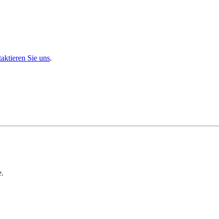
aktieren Sie uns
.
e.