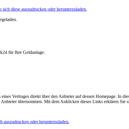
 sich diese auszudrucken oder herunterzuladen.
ergeladen.
ck24 für Ihre Geldanlage.
eines Vertrages direkt über den Anbieter auf dessen Homepage. In die
Anbieter übernommen. Mit dem Anklicken dieses Links erklären Sie si
ich auszudrucken oder herunterzuladen.