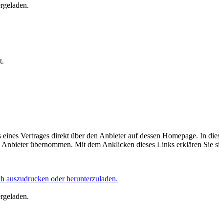
ergeladen.
t.
eines Vertrages direkt über den Anbieter auf dessen Homepage. In die
Anbieter übernommen. Mit dem Anklicken dieses Links erklären Sie si
ich auszudrucken oder herunterzuladen.
ergeladen.