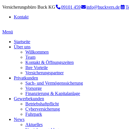
Versicherungsbüro Buck KG
09101 459
info@buckvers.de
T
Kontakt
Menü
Startseite
Über uns
Willkommen
Team
Kontakt & Öffnungszeiten
Ihre Vorteile
Versicherungspartner
Privatkunden
Sach- und Vermögenssicherung
Vorsorge
Finanzierung & Kapitalanlage
Gewerbekunden
Betriebshaftpflicht
Cyberversicherung
Fuhrpark
News
Aktuelles