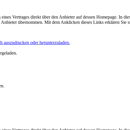
eines Vertrages direkt über den Anbieter auf dessen Homepage. In die
Anbieter übernommen. Mit dem Anklicken dieses Links erklären Sie si
ich auszudrucken oder herunterzuladen.
ergeladen.
en.