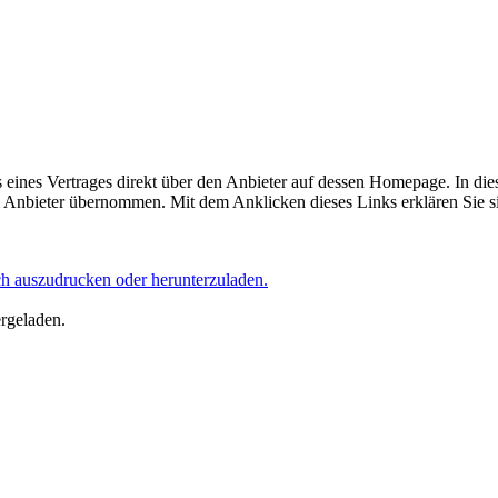
eines Vertrages direkt über den Anbieter auf dessen Homepage. In die
Anbieter übernommen. Mit dem Anklicken dieses Links erklären Sie si
ich auszudrucken oder herunterzuladen.
ergeladen.