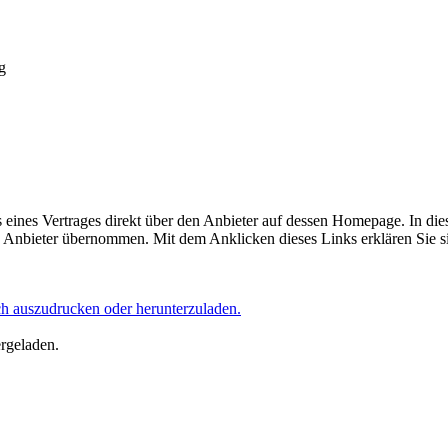
g
eines Vertrages direkt über den Anbieter auf dessen Homepage. In die
Anbieter übernommen. Mit dem Anklicken dieses Links erklären Sie si
ich auszudrucken oder herunterzuladen.
ergeladen.