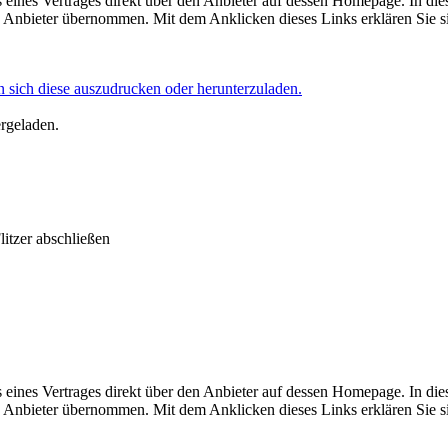
eines Vertrages direkt über den Anbieter auf dessen Homepage. In die
Anbieter übernommen. Mit dem Anklicken dieses Links erklären Sie si
 sich diese auszudrucken oder herunterzuladen.
ergeladen.
litzer abschließen
eines Vertrages direkt über den Anbieter auf dessen Homepage. In die
Anbieter übernommen. Mit dem Anklicken dieses Links erklären Sie si