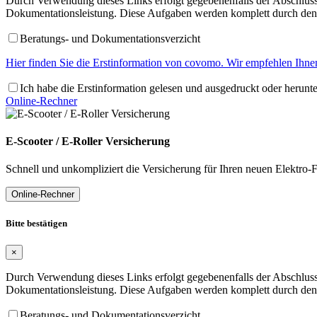
Durch Verwendung dieses Links erfolgt gegebenenfalls der Abschluss 
Dokumentationsleistung. Diese Aufgaben werden komplett durch den 
Beratungs- und Dokumentationsverzicht
Hier finden Sie die Erstinformation von covomo. Wir empfehlen Ihnen
Ich habe die Erstinformation gelesen und ausgedruckt oder herunt
Online-Rechner
E-Scooter / E-Roller Versicherung
Schnell und unkompliziert die Versicherung für Ihren neuen Elektro-F
Online-Rechner
Bitte bestätigen
×
Durch Verwendung dieses Links erfolgt gegebenenfalls der Abschluss 
Dokumentationsleistung. Diese Aufgaben werden komplett durch den 
Beratungs- und Dokumentationsverzicht