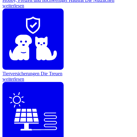
Hobby, Freizeit und hochwertiger Hausrat
Die Nützlichen
weiterlesen
Tierversicherungen
Die Treuen
weiterlesen