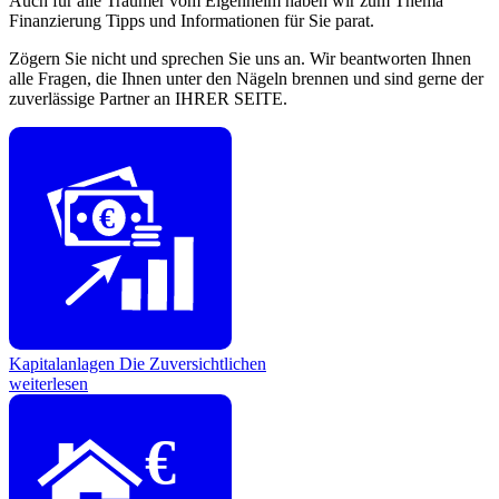
Auch für alle Träumer vom Eigenheim haben wir zum Thema
Finanzierung Tipps und Informationen für Sie parat.
Zögern Sie nicht und sprechen Sie uns an. Wir beantworten Ihnen
alle Fragen, die Ihnen unter den Nägeln brennen und sind gerne der
zuverlässige Partner an IHRER SEITE.
€
Kapitalanlagen
Die Zuversichtlichen
weiterlesen
€