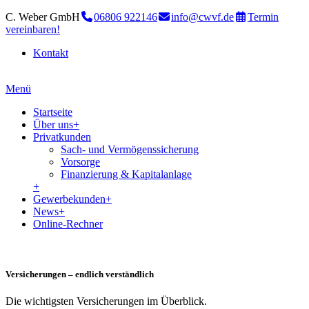
C. Weber GmbH
06806 922146
info@cwvf.de
Termin
vereinbaren!
Kontakt
Menü
Startseite
Über uns
+
Privatkunden
Sach- und Vermögenssicherung
Vorsorge
Finanzierung & Kapitalanlage
+
Gewerbekunden
+
News
+
Online-Rechner
Versicherungen – endlich verständlich
Die wichtigsten Versicherungen im Überblick.