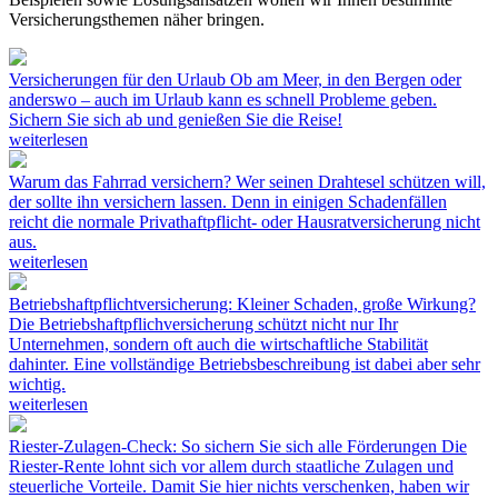
Versicherungsthemen näher bringen.
Versicherungen für den Urlaub
Ob am Meer, in den Bergen oder
anderswo – auch im Urlaub kann es schnell Probleme geben.
Sichern Sie sich ab und genießen Sie die Reise!
weiterlesen
Warum das Fahrrad versichern?
Wer seinen Drahtesel schützen will,
der sollte ihn versichern lassen. Denn in einigen Schadenfällen
reicht die normale Privathaftpflicht- oder Hausratversicherung nicht
aus.
weiterlesen
Betriebshaftpflichtversicherung: Kleiner Schaden, große Wirkung?
Die Betriebshaftpflichversicherung schützt nicht nur Ihr
Unternehmen, sondern oft auch die wirtschaftliche Stabilität
dahinter. Eine vollständige Betriebsbeschreibung ist dabei aber sehr
wichtig.
weiterlesen
Riester-Zulagen-Check: So sichern Sie sich alle Förderungen
Die
Riester-Rente lohnt sich vor allem durch staatliche Zulagen und
steuerliche Vorteile. Damit Sie hier nichts verschenken, haben wir