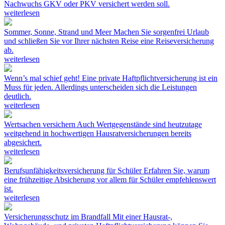
Nachwuchs GKV oder PKV versichert werden soll.
weiterlesen
Sommer, Sonne, Strand und Meer
Machen Sie sorgenfrei Urlaub
und schließen Sie vor Ihrer nächsten Reise eine Reiseversicherung
ab.
weiterlesen
Wenn’s mal schief geht!
Eine private Haftpflichtversicherung ist ein
Muss für jeden. Allerdings unterscheiden sich die Leistungen
deutlich.
weiterlesen
Wertsachen versichern
Auch Wertgegenstände sind heutzutage
weitgehend in hochwertigen Hausratversicherungen bereits
abgesichert.
weiterlesen
Berufsunfähigkeitsversicherung für Schüler
Erfahren Sie, warum
eine frühzeitige Absicherung vor allem für Schüler empfehlenswert
ist.
weiterlesen
Versicherungsschutz im Brandfall
Mit einer Hausrat-,