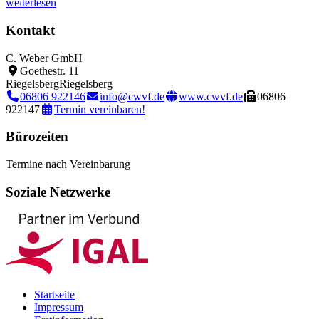
weiterlesen
Kontakt
C. Weber GmbH
Goethestr. 11
Riegelsberg
Riegelsberg
06806 922146
info@cwvf.de
www.cwvf.de
06806
922147
Termin vereinbaren!
Bürozeiten
Termine nach Vereinbarung
Soziale Netzwerke
Startseite
Impressum