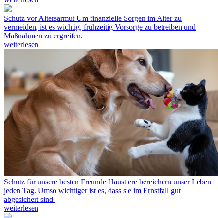
Schutz vor Altersarmut
Um finanzielle Sorgen im Alter zu
vermeiden, ist es wichtig, frühzeitig Vorsorge zu betreiben und
Maßnahmen zu ergreifen.
weiterlesen
Schutz für unsere besten Freunde
Haustiere bereichern unser Leben
jeden Tag. Umso wichtiger ist es, dass sie im Ernstfall gut
abgesichert sind.
weiterlesen