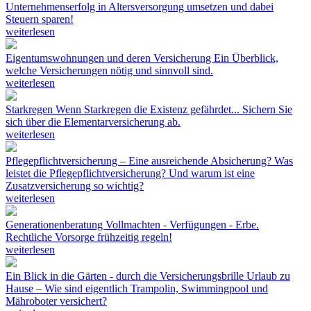
Unternehmenserfolg in Altersversorgung umsetzen und dabei
Steuern sparen!
weiterlesen
Eigentumswohnungen und deren Versicherung
Ein Überblick,
welche Versicherungen nötig und sinnvoll sind.
weiterlesen
Starkregen
Wenn Starkregen die Existenz gefährdet... Sichern Sie
sich über die Elementarversicherung ab.
weiterlesen
Pflegepflichtversicherung – Eine ausreichende Absicherung?
Was
leistet die Pflegepflichtversicherung? Und warum ist eine
Zusatzversicherung so wichtig?
weiterlesen
Generationenberatung
Vollmachten - Verfügungen - Erbe.
Rechtliche Vorsorge frühzeitig regeln!
weiterlesen
Ein Blick in die Gärten - durch die Versicherungsbrille
Urlaub zu
Hause – Wie sind eigentlich Trampolin, Swimmingpool und
Mähroboter versichert?