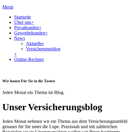
Menü
Startseite
Über uns
+
Privatkunden
+
Gewerbekunden
+
News
Aktuelles
Versicherungsblog
+
Online-Rechner
Wir hauen Für Sie in die Tasten
Jeden Monat ein Thema im Blog.
Unser Versicherungsblog
Jeden Monat nehmen wir ein Thema aus dem Versicherungsumfeld
genauer für Sie unter die Lupe. Praxisnah und mit zahlreichen
Beispielen sowie Lösungsansätzen wollen wir Ihnen bestimmte