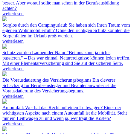
besser. Aber worauf sollte man schon in der Berufsausbildung
achten?
weiterlesen
Sorglos durch den Campingurlaub
Sie haben sich Ihren Traum vom
eigenen Wohnmobil erfüllt? Ohne den richtigen Schutz könnten die
Sorgenfalten im Urlaub groß werden.
weiterlesen
Schutz vor den Launen der Natur
"Bei uns kann ja nichts
passieren." – Das war einmal. Naturereignisse können jeden treffen.
Mit einer Elementarversicherung sind Sie auf der sicheren Seite.
weiterlesen
Die Vorausdatierung des Versicherungsbeginns
Ein cleverer
Schachzug für Berufseinsteiger und Beamtenanwärter ist die
Vorausdatierung des Versicherungsbeginns.
weiterlesen
Autounfall: Wer hat das Recht auf einen Leihwagen?
Einer der
wichtigsten Aspekte nach einem Autounfall ist die Mobilität. Steht
mir ein Leihwagen zu und wenn ja, wer trägt die Kosten?
weiterlesen