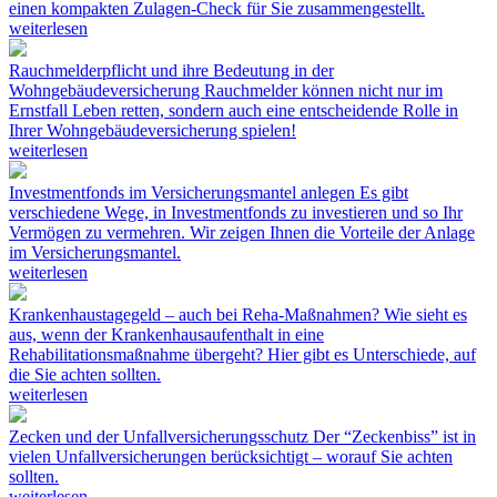
einen kompakten Zulagen-Check für Sie zusammengestellt.
weiterlesen
Rauchmelderpflicht und ihre Bedeutung in der
Wohngebäudeversicherung
Rauchmelder können nicht nur im
Ernstfall Leben retten, sondern auch eine entscheidende Rolle in
Ihrer Wohngebäudeversicherung spielen!
weiterlesen
Investmentfonds im Versicherungsmantel anlegen
Es gibt
verschiedene Wege, in Investmentfonds zu investieren und so Ihr
Vermögen zu vermehren. Wir zeigen Ihnen die Vorteile der Anlage
im Versicherungsmantel.
weiterlesen
Krankenhaustagegeld – auch bei Reha-Maßnahmen?
Wie sieht es
aus, wenn der Krankenhausaufenthalt in eine
Rehabilitationsmaßnahme übergeht? Hier gibt es Unterschiede, auf
die Sie achten sollten.
weiterlesen
Zecken und der Unfallversicherungsschutz
Der “Zeckenbiss” ist in
vielen Unfallversicherungen berücksichtigt – worauf Sie achten
sollten.
weiterlesen