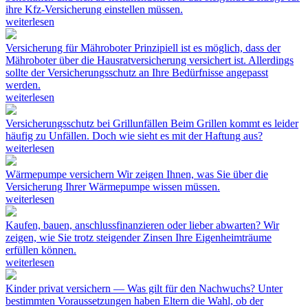
ihre Kfz-Versicherung einstellen müssen.
weiterlesen
Versicherung für Mähroboter
Prinzipiell ist es möglich, dass der
Mähroboter über die Hausratversicherung versichert ist. Allerdings
sollte der Versicherungsschutz an Ihre Bedürfnisse angepasst
werden.
weiterlesen
Versicherungsschutz bei Grillunfällen
Beim Grillen kommt es leider
häufig zu Unfällen. Doch wie sieht es mit der Haftung aus?
weiterlesen
Wärmepumpe versichern
Wir zeigen Ihnen, was Sie über die
Versicherung Ihrer Wärmepumpe wissen müssen.
weiterlesen
Kaufen, bauen, anschlussfinanzieren oder lieber abwarten?
Wir
zeigen, wie Sie trotz steigender Zinsen Ihre Eigenheimträume
erfüllen können.
weiterlesen
Kinder privat versichern — Was gilt für den Nachwuchs?
Unter
bestimmten Voraussetzungen haben Eltern die Wahl, ob der