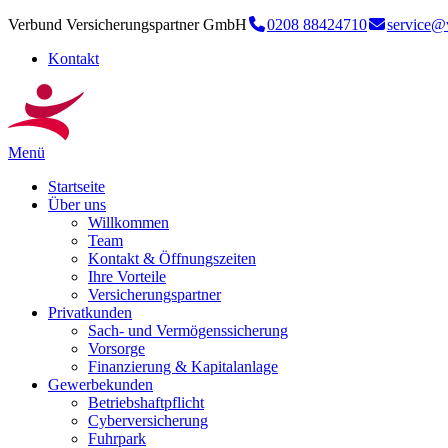
Verbund Versicherungspartner GmbH
0208 88424710
service@
Kontakt
Menü
Startseite
Über uns
Willkommen
Team
Kontakt & Öffnungszeiten
Ihre Vorteile
Versicherungspartner
Privatkunden
Sach- und Vermögenssicherung
Vorsorge
Finanzierung & Kapitalanlage
Gewerbekunden
Betriebshaftpflicht
Cyberversicherung
Fuhrpark