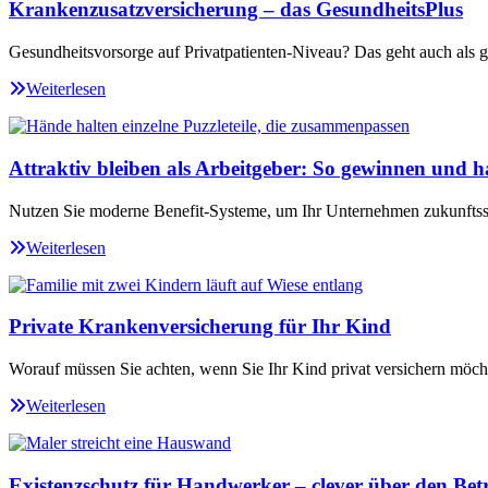
Krankenzusatzversicherung – das GesundheitsPlus
Gesundheitsvorsorge auf Privatpatienten-Niveau? Das geht auch als ge
Weiterlesen
Attraktiv bleiben als Arbeitgeber: So gewinnen und ha
Nutzen Sie moderne Benefit-Systeme, um Ihr Unternehmen zukunftssi
Weiterlesen
Private Krankenversicherung für Ihr Kind
Worauf müssen Sie achten, wenn Sie Ihr Kind privat versichern möch
Weiterlesen
Existenzschutz für Handwerker – clever über den Betr