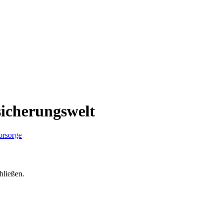
sicherungswelt
hließen.