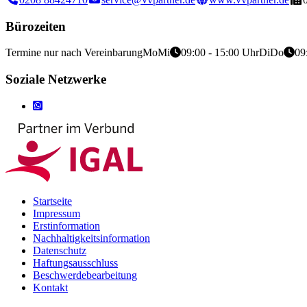
Bürozeiten
Termine nur nach Vereinbarung
Mo
Mi
09:00 - 15:00 Uhr
Di
Do
09
Soziale Netzwerke
Startseite
Impressum
Erstinformation
Nachhaltigkeitsinformation
Datenschutz
Haftungsausschluss
Beschwerdebearbeitung
Kontakt