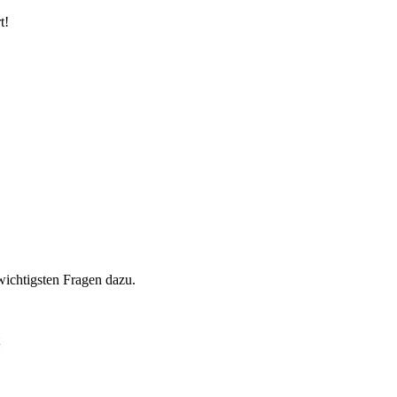
t!
wichtigsten Fragen dazu.