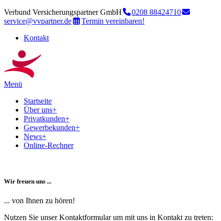
Verbund Versicherungspartner GmbH
0208 88424710
service@vvpartner.de
Termin vereinbaren!
Kontakt
Menü
Startseite
Über uns
+
Privatkunden
+
Gewerbekunden
+
News
+
Online-Rechner
Wir freuen uns ...
... von Ihnen zu hören!
Nutzen Sie unser Kontaktformular um mit uns in Kontakt zu treten: