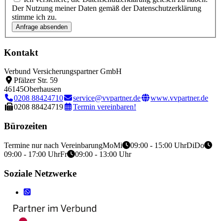
Der Nutzung meiner Daten gemäß der Datenschutzerklärung
stimme ich zu.
Kontakt
Verbund Versicherungspartner GmbH
Pfälzer Str. 59
46145
Oberhausen
0208 88424710
service@vvpartner.de
www.vvpartner.de
0208 88424719
Termin vereinbaren!
Bürozeiten
Termine nur nach Vereinbarung
Mo
Mi
09:00 - 15:00 Uhr
Di
Do
09:00 - 17:00 Uhr
Fr
09:00 - 13:00 Uhr
Soziale Netzwerke