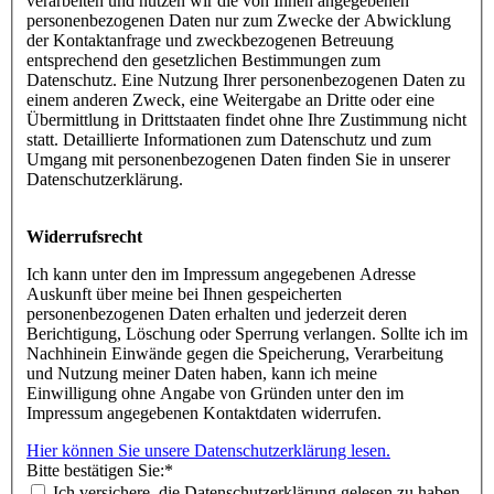
verarbeiten und nutzen wir die von Ihnen angegebenen
personenbezogenen Daten nur zum Zwecke der Abwicklung
der Kontaktanfrage und zweckbezogenen Betreuung
entsprechend den gesetzlichen Bestimmungen zum
Datenschutz. Eine Nutzung Ihrer personenbezogenen Daten zu
einem anderen Zweck, eine Weitergabe an Dritte oder eine
Übermittlung in Drittstaaten findet ohne Ihre Zustimmung nicht
statt. Detaillierte Informationen zum Datenschutz und zum
Umgang mit personenbezogenen Daten finden Sie in unserer
Datenschutzerklärung.
Widerrufsrecht
Ich kann unter den im Impressum angegebenen Adresse
Auskunft über meine bei Ihnen gespeicherten
personenbezogenen Daten erhalten und jederzeit deren
Berichtigung, Löschung oder Sperrung verlangen. Sollte ich im
Nachhinein Einwände gegen die Speicherung, Verarbeitung
und Nutzung meiner Daten haben, kann ich meine
Einwilligung ohne Angabe von Gründen unter den im
Impressum angegebenen Kontaktdaten widerrufen.
Hier können Sie unsere Datenschutzerklärung lesen.
Bitte bestätigen Sie:
*
Ich versichere, die Datenschutzerklärung gelesen zu haben.