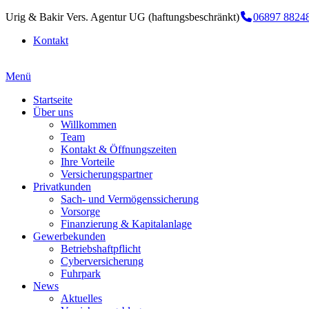
Urig & Bakir Vers. Agentur UG (haftungsbeschränkt)
06897 8824
Kontakt
Menü
Startseite
Über uns
Willkommen
Team
Kontakt & Öffnungszeiten
Ihre Vorteile
Versicherungspartner
Privatkunden
Sach- und Vermögenssicherung
Vorsorge
Finanzierung & Kapitalanlage
Gewerbekunden
Betriebshaftpflicht
Cyberversicherung
Fuhrpark
News
Aktuelles