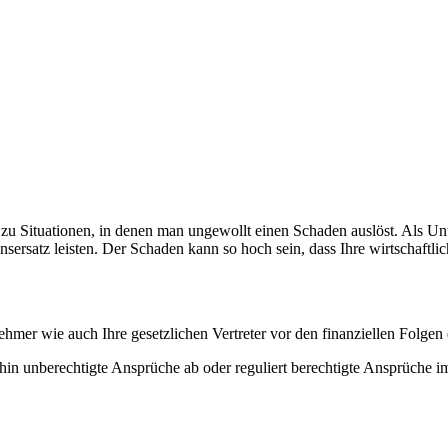
u Situationen, in denen man ungewollt einen Schaden auslöst. Als Un
sersatz leisten. Der Schaden kann so hoch sein, dass Ihre wirtschaftlic
ehmer wie auch Ihre gesetzlichen Vertreter vor den finanziellen Folgen
raufhin unberechtigte Ansprüche ab oder reguliert berechtigte Ansprüch