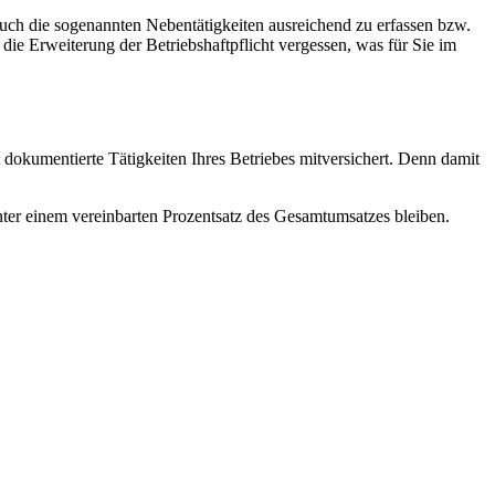
auch die sogenannten Nebentätigkeiten ausreichend zu erfassen bzw.
die Erweiterung der Betriebshaftpflicht vergessen, was für Sie im
t dokumentierte Tätigkeiten Ihres Betriebes mitversichert. Denn damit
unter einem vereinbarten Prozentsatz des Gesamtumsatzes bleiben.