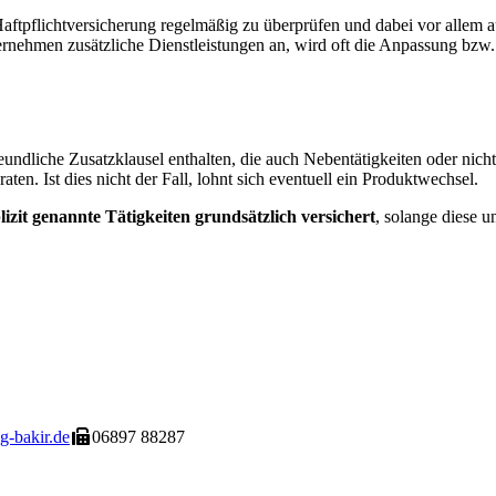
aftpflichtversicherung regelmäßig zu überprüfen und dabei vor allem 
ternehmen zusätzliche Dienstleistungen an, wird oft die Anpassung bzw. 
reundliche Zusatzklausel enthalten, die auch Nebentätigkeiten oder nich
aten. Ist dies nicht der Fall, lohnt sich eventuell ein Produktwechsel.
izit genannte Tätigkeiten grundsätzlich versichert
, solange diese 
-bakir.de
06897 88287