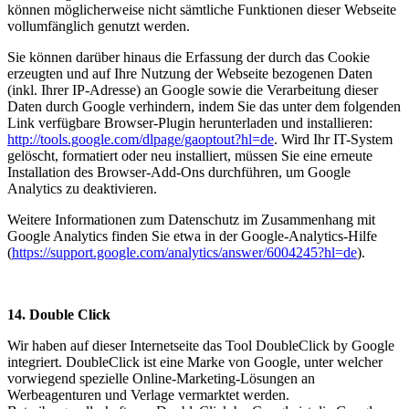
können möglicherweise nicht sämtliche Funktionen dieser Webseite
vollumfänglich genutzt werden.
Sie können darüber hinaus die Erfassung der durch das Cookie
erzeugten und auf Ihre Nutzung der Webseite bezogenen Daten
(inkl. Ihrer IP-Adresse) an Google sowie die Verarbeitung dieser
Daten durch Google verhindern, indem Sie das unter dem folgenden
Link verfügbare Browser-Plugin herunterladen und installieren:
http://tools.google.com/dlpage/gaoptout?hl=de
. Wird Ihr IT-System
gelöscht, formatiert oder neu installiert, müssen Sie eine erneute
Installation des Browser-Add-Ons durchführen, um Google
Analytics zu deaktivieren.
Weitere Informationen zum Datenschutz im Zusammenhang mit
Google Analytics finden Sie etwa in der Google-Analytics-Hilfe
(
https://support.google.com/analytics/answer/6004245?hl=de
).
14. Double Click
Wir haben auf dieser Internetseite das Tool DoubleClick by Google
integriert. DoubleClick ist eine Marke von Google, unter welcher
vorwiegend spezielle Online-Marketing-Lösungen an
Werbeagenturen und Verlage vermarktet werden.