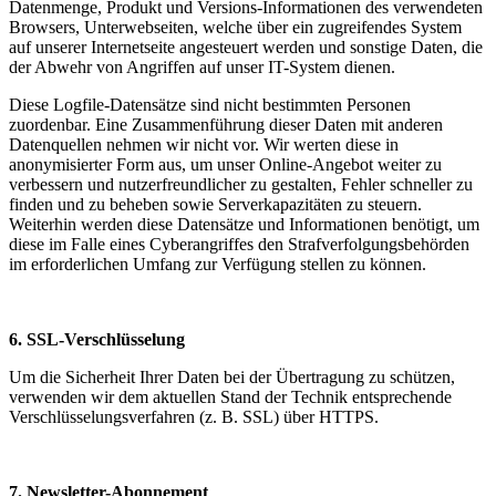
Datenmenge, Produkt und Versions-Informationen des verwendeten
Browsers, Unterwebseiten, welche über ein zugreifendes System
auf unserer Internetseite angesteuert werden und sonstige Daten, die
der Abwehr von Angriffen auf unser IT-System dienen.
Diese Logfile-Datensätze sind nicht bestimmten Personen
zuordenbar. Eine Zusammenführung dieser Daten mit anderen
Datenquellen nehmen wir nicht vor. Wir werten diese in
anonymisierter Form aus, um unser Online-Angebot weiter zu
verbessern und nutzerfreundlicher zu gestalten, Fehler schneller zu
finden und zu beheben sowie Serverkapazitäten zu steuern.
Weiterhin werden diese Datensätze und Informationen benötigt, um
diese im Falle eines Cyberangriffes den Strafverfolgungsbehörden
im erforderlichen Umfang zur Verfügung stellen zu können.
6. SSL-Verschlüsselung
Um die Sicherheit Ihrer Daten bei der Übertragung zu schützen,
verwenden wir dem aktuellen Stand der Technik entsprechende
Verschlüsselungsverfahren (z. B. SSL) über HTTPS.
7. Newsletter-Abonnement