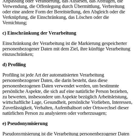
Anpassung oder Veränderung, das Auslesen, das Abfragen, die
Verwendung, die Offenlegung durch Übermittlung, Verbreitung
oder eine andere Form der Bereitstellung, den Abgleich oder die
Verknüpfung, die Einschränkung, das Löschen oder die
Vernichtung;
c) Einschränkung der Verarbeitung
Einschränkung der Verarbeitung ist die Markierung gespeicherter
personenbezogener Daten mit dem Ziel, ihre künftige Verarbeitung
einzuschränken;
d) Profiling
Profiling ist jede Art der automatisierten Verarbeitung
personenbezogener Daten, die darin besteht, dass diese
personenbezogenen Daten verwendet werden, um bestimmte
persönliche Aspekte, die sich auf eine natürliche Person beziehen,
zu bewerten, insbesondere um Aspekte bezüglich Arbeitsleistung,
wirtschaftliche Lage, Gesundheit, persönliche Vorlieben, Interessen,
Zuverlässigkeit, Verhalten, Aufenthaltsort oder Ortswechsel dieser
natürlichen Person zu analysieren oder vorherzusagen;
e) Pseudonymisierung
Pseudonymisierung ist die Verarbeitung personenbezogener Daten