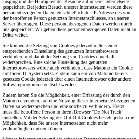
ausging und die Häufigkeit der Besuche auf unserer Internetseite
gespeichert. Bei jedem Besuch unserer Internetseiten werden diese
personenbezogenen Daten, einschließlich der IP-Adresse des von
der betroffenen Person genutzten Internetanschlusses, an unseren
Server übertragen. Diese personenbezogenen Daten werden durch
uns gespeichert. Wir geben diese personenbezogenen Daten nicht an
Dritte weiter.
Sie können die Setzung von Cookies jederzeit mittels einer
entsprechenden Einstellung des genutzten Internetbrowsers
verhindern und damit der Setzung von Cookies dauerhaft
widersprechen. Eine solche Einstellung des genutzten
Internetbrowsers würde auch verhindern, dass Matomo ein Cookie
auf Ihrem IT-System setzt. Zudem kann ein von Matomo bereits
gesetztes Cookie jederzeit über einen Internetbrowser oder andere
Softwareprogramme gelöscht werden.
Zudem haben Sie die Möglichkeit, einer Erfassung der durch den
Matomo erzeugten, auf eine Nutzung dieser Internetseite bezogenen
Daten zu widersprechen und eine solche zu verhindern. Hierzu
muss die betroffene Person in ihrem Browser "Do Not Track"
einstellen. Mit der Setzung des Opt-Out-Cookies besteht jedoch die
Möglichkeit, dass Sie unsere Internetseiten nicht mehr
vollumfänglich nutzen können.