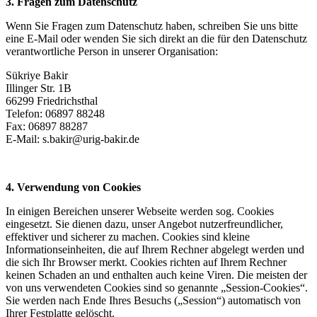
3. Fragen zum Datenschutz
Wenn Sie Fragen zum Datenschutz haben, schreiben Sie uns bitte
eine E-Mail oder wenden Sie sich direkt an die für den Datenschutz
verantwortliche Person in unserer Organisation:
Sükriye Bakir
Illinger Str. 1B
66299 Friedrichsthal
Telefon: 06897 88248
Fax: 06897 88287
E-Mail: s.bakir@urig-bakir.de
4. Verwendung von Cookies
In einigen Bereichen unserer Webseite werden sog. Cookies
eingesetzt. Sie dienen dazu, unser Angebot nutzerfreundlicher,
effektiver und sicherer zu machen. Cookies sind kleine
Informationseinheiten, die auf Ihrem Rechner abgelegt werden und
die sich Ihr Browser merkt. Cookies richten auf Ihrem Rechner
keinen Schaden an und enthalten auch keine Viren. Die meisten der
von uns verwendeten Cookies sind so genannte „Session-Cookies“.
Sie werden nach Ende Ihres Besuchs („Session“) automatisch von
Ihrer Festplatte gelöscht.