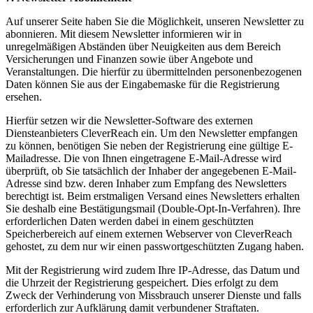
Auf unserer Seite haben Sie die Möglichkeit, unseren Newsletter zu
abonnieren. Mit diesem Newsletter informieren wir in
unregelmäßigen Abständen über Neuigkeiten aus dem Bereich
Versicherungen und Finanzen sowie über Angebote und
Veranstaltungen. Die hierfür zu übermittelnden personenbezogenen
Daten können Sie aus der Eingabemaske für die Registrierung
ersehen.
Hierfür setzen wir die Newsletter-Software des externen
Diensteanbieters CleverReach ein. Um den Newsletter empfangen
zu können, benötigen Sie neben der Registrierung eine gültige E-
Mailadresse. Die von Ihnen eingetragene E-Mail-Adresse wird
überprüft, ob Sie tatsächlich der Inhaber der angegebenen E-Mail-
Adresse sind bzw. deren Inhaber zum Empfang des Newsletters
berechtigt ist. Beim erstmaligen Versand eines Newsletters erhalten
Sie deshalb eine Bestätigungsmail (Double-Opt-In-Verfahren). Ihre
erforderlichen Daten werden dabei in einem geschützten
Speicherbereich auf einem externen Webserver von CleverReach
gehostet, zu dem nur wir einen passwortgeschützten Zugang haben.
Mit der Registrierung wird zudem Ihre IP-Adresse, das Datum und
die Uhrzeit der Registrierung gespeichert. Dies erfolgt zu dem
Zweck der Verhinderung von Missbrauch unserer Dienste und falls
erforderlich zur Aufklärung damit verbundener Straftaten.