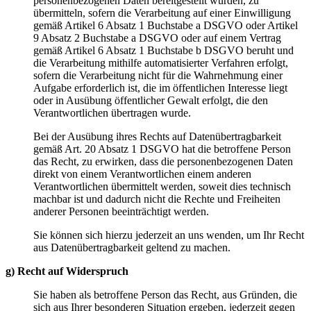
personenbezogenen Daten bereitgestellt wurden, zu
übermitteln, sofern die Verarbeitung auf einer Einwilligung
gemäß Artikel 6 Absatz 1 Buchstabe a DSGVO oder Artikel
9 Absatz 2 Buchstabe a DSGVO oder auf einem Vertrag
gemäß Artikel 6 Absatz 1 Buchstabe b DSGVO beruht und
die Verarbeitung mithilfe automatisierter Verfahren erfolgt,
sofern die Verarbeitung nicht für die Wahrnehmung einer
Aufgabe erforderlich ist, die im öffentlichen Interesse liegt
oder in Ausübung öffentlicher Gewalt erfolgt, die den
Verantwortlichen übertragen wurde.
Bei der Ausübung ihres Rechts auf Datenübertragbarkeit
gemäß Art. 20 Absatz 1 DSGVO hat die betroffene Person
das Recht, zu erwirken, dass die personenbezogenen Daten
direkt von einem Verantwortlichen einem anderen
Verantwortlichen übermittelt werden, soweit dies technisch
machbar ist und dadurch nicht die Rechte und Freiheiten
anderer Personen beeinträchtigt werden.
Sie können sich hierzu jederzeit an uns wenden, um Ihr Recht
aus Datenübertragbarkeit geltend zu machen.
g) Recht auf Widerspruch
Sie haben als betroffene Person das Recht, aus Gründen, die
sich aus Ihrer besonderen Situation ergeben, jederzeit gegen