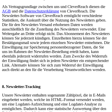
Als Vertragsgrundlage zwischen uns und CleverReach dienen die
AGB
und die
Datenschutzerklärung
von CleverReach. Die
Newsletter-Software von CleverReach ermöglicht verschiedene
Statistiken, die Auskunft über die Nutzung des Newsletters geben.
Die für den Newsletter-Versand erhobenen Daten werden
ausschließlich für die Zustellung des Newsletters verwendet. Eine
Weitergabe an Dritte erfolgt nicht. Das Abonnement des Newsletters
können Sie jederzeit kündigen. Einzelheiten hierzu können Sie der
Bestätigungsmail sowie jedem einzelnen Newsletter entnehmen. Die
Einwilligung zur Speicherung personenbezogener Daten, die Sie
uns im Rahmen der Newsletter-Bestellung erteilt haben, kann
ebenfalls jederzeit widerrufen werden. Zum Zwecke des Widerrufs
der Einwilligung findet sich in jedem Newsletter ein entsprechender
Link. Alternativ können Sie sich zum Widerruf der Einwilligung
auch direkt an den für die Verarbeitung Verantwortlichen wenden.
8. Newsletter-Tracking
Unsere Newsletter enthalten sogenannte Zählpixel, die in E-Mails
eingebettet werden, welche im HTML-Format versendet werden,
um eine Logdatei-Aufzeichnung und eine Logdatei-Analyse zu
ermöglichen. Dadurch kann eine statistische Auswertung über den