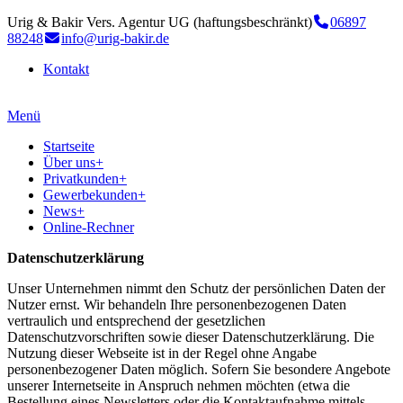
Urig & Bakir Vers. Agentur UG (haftungsbeschränkt)
06897
88248
info@urig-bakir.de
Kontakt
Menü
Startseite
Über uns
+
Privatkunden
+
Gewerbekunden
+
News
+
Online-Rechner
Datenschutzerklärung
Unser Unternehmen nimmt den Schutz der persönlichen Daten der
Nutzer ernst. Wir behandeln Ihre personenbezogenen Daten
vertraulich und entsprechend der gesetzlichen
Datenschutzvorschriften sowie dieser Datenschutzerklärung. Die
Nutzung dieser Webseite ist in der Regel ohne Angabe
personenbezogener Daten möglich. Sofern Sie besondere Angebote
unserer Internetseite in Anspruch nehmen möchten (etwa die
Bestellung eines Newsletters oder die Kontaktaufnahme mittels