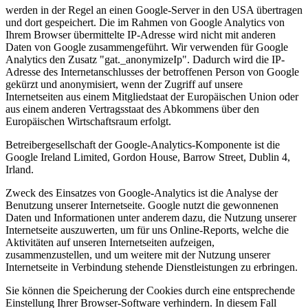
werden in der Regel an einen Google-Server in den USA übertragen
und dort gespeichert. Die im Rahmen von Google Analytics von
Ihrem Browser übermittelte IP-Adresse wird nicht mit anderen
Daten von Google zusammengeführt. Wir verwenden für Google
Analytics den Zusatz "gat._anonymizeIp". Dadurch wird die IP-
Adresse des Internetanschlusses der betroffenen Person von Google
gekürzt und anonymisiert, wenn der Zugriff auf unsere
Internetseiten aus einem Mitgliedstaat der Europäischen Union oder
aus einem anderen Vertragsstaat des Abkommens über den
Europäischen Wirtschaftsraum erfolgt.
Betreibergesellschaft der Google-Analytics-Komponente ist die
Google Ireland Limited, Gordon House, Barrow Street, Dublin 4,
Irland.
Zweck des Einsatzes von Google-Analytics ist die Analyse der
Benutzung unserer Internetseite. Google nutzt die gewonnenen
Daten und Informationen unter anderem dazu, die Nutzung unserer
Internetseite auszuwerten, um für uns Online-Reports, welche die
Aktivitäten auf unseren Internetseiten aufzeigen,
zusammenzustellen, und um weitere mit der Nutzung unserer
Internetseite in Verbindung stehende Dienstleistungen zu erbringen.
Sie können die Speicherung der Cookies durch eine entsprechende
Einstellung Ihrer Browser-Software verhindern. In diesem Fall