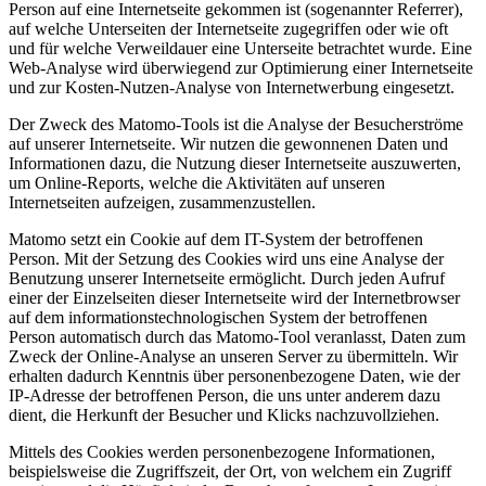
Person auf eine Internetseite gekommen ist (sogenannter Referrer),
auf welche Unterseiten der Internetseite zugegriffen oder wie oft
und für welche Verweildauer eine Unterseite betrachtet wurde. Eine
Web-Analyse wird überwiegend zur Optimierung einer Internetseite
und zur Kosten-Nutzen-Analyse von Internetwerbung eingesetzt.
Der Zweck des Matomo-Tools ist die Analyse der Besucherströme
auf unserer Internetseite. Wir nutzen die gewonnenen Daten und
Informationen dazu, die Nutzung dieser Internetseite auszuwerten,
um Online-Reports, welche die Aktivitäten auf unseren
Internetseiten aufzeigen, zusammenzustellen.
Matomo setzt ein Cookie auf dem IT-System der betroffenen
Person. Mit der Setzung des Cookies wird uns eine Analyse der
Benutzung unserer Internetseite ermöglicht. Durch jeden Aufruf
einer der Einzelseiten dieser Internetseite wird der Internetbrowser
auf dem informationstechnologischen System der betroffenen
Person automatisch durch das Matomo-Tool veranlasst, Daten zum
Zweck der Online-Analyse an unseren Server zu übermitteln. Wir
erhalten dadurch Kenntnis über personenbezogene Daten, wie der
IP-Adresse der betroffenen Person, die uns unter anderem dazu
dient, die Herkunft der Besucher und Klicks nachzuvollziehen.
Mittels des Cookies werden personenbezogene Informationen,
beispielsweise die Zugriffszeit, der Ort, von welchem ein Zugriff