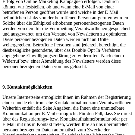
Erfolg von Online-Marketing-Kampagnen erfolgen. Dadurch
können wir feststellen, ob und wann eine E-Mail von einer
betroffenen Person geöffnet wurde und welche in der E-Mail
befindlichen Links von der betroffenen Person aufgerufen wurden.
Solche über die Zählpixel erhobenen personenbezogenen Daten
werden von dem für die Verarbeitung Verantwortlichen gespeichert
und ausgewertet, um den Versand von Newslettern zu optimieren.
Diese personenbezogenen Daten werden nicht an Dritte
weitergegeben. Betroffene Personen sind jederzeit berechtigt, die
diesbezügliche gesonderte, über das Double-Opt-In-Verfahren
abgegebene Einwilligungserklärung zu widerrufen. Nach einem
Widerruf bzw. einer Abmeldung des Newsletters werden diese
personenbezogenen Daten von uns gelöscht.
9. Kontaktmöglichkeiten
Unsere Internetseite ermöglicht Ihnen im Rahmen der Registrierung
eine schnelle elektronische Kontaktaufnahme zum Verantwortlichen.
Weiterhin enthält die Seite Angaben, die Ihnen eine unmittelbare
Kommunikation per E-Mail ermöglicht. Für den Fall, dass Sie direkt
über das Registrierungs- bzw. Kontaktaufnahmeformular oder per
E-Mail mit uns in Kontakt treten, werden Ihre an uns übermittelten
personenbezogenen Daten automatisch zum Zwecke der