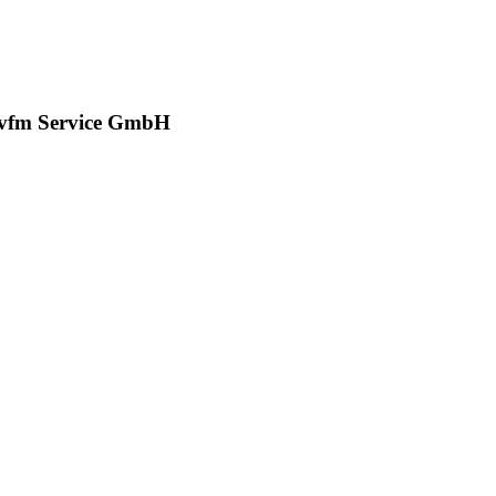
r vfm Service GmbH