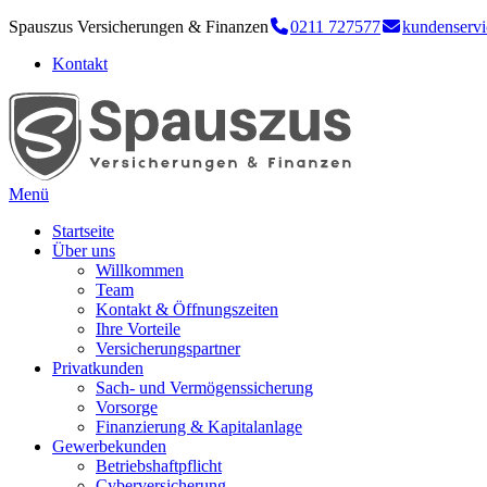
Spauszus Versicherungen & Finanzen
0211 727577
kundenserv
Kontakt
Menü
Startseite
Über uns
Willkommen
Team
Kontakt & Öffnungszeiten
Ihre Vorteile
Versicherungspartner
Privatkunden
Sach- und Vermögenssicherung
Vorsorge
Finanzierung & Kapitalanlage
Gewerbekunden
Betriebshaftpflicht
Cyberversicherung