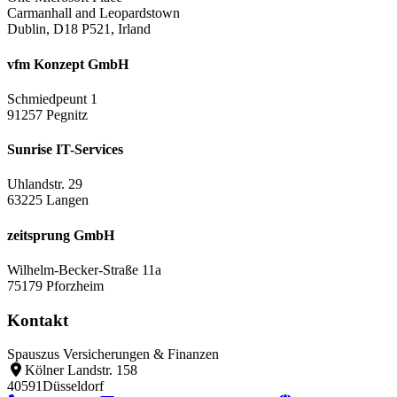
Carmanhall and Leopardstown
Dublin, D18 P521, Irland
vfm Konzept GmbH
Schmiedpeunt 1
91257 Pegnitz
Sunrise IT-Services
Uhlandstr. 29
63225 Langen
zeitsprung GmbH
Wilhelm-Becker-Straße 11a
75179 Pforzheim
Kontakt
Spauszus Versicherungen & Finanzen
Kölner Landstr. 158
40591
Düsseldorf