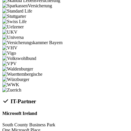
IT-Partner
Microsoft Ireland
South County Business Park
One Microsoft Place