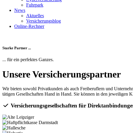
Fuhrpark
News
Aktuelles
Versicherungsblog
Online-Rechner
Starke Partner ...
... für ein perfektes Ganzes.
Unsere Versicherungspartner
Wir bieten sowohl Privat­kunden als auch Frei­beruflern und Unter­ne
tätigen Gesellschaften Hand in Hand. Sie können in den jeweiligen 
Versicherungsgesellschaften für Direktanbindung