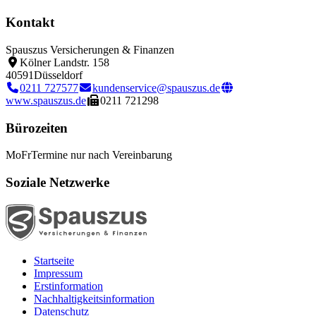
Kontakt
Spauszus Versicherungen & Finanzen
Kölner Landstr. 158
40591
Düsseldorf
0211 727577
kundenservice@spauszus.de
www.spauszus.de
0211 721298
Bürozeiten
Mo
Fr
Termine nur nach Vereinbarung
Soziale Netzwerke
Startseite
Impressum
Erstinformation
Nachhaltigkeitsinformation
Datenschutz