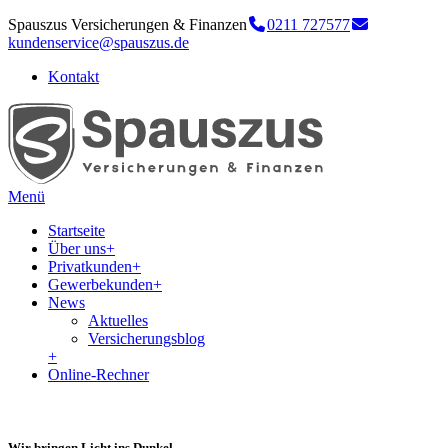
Spauszus Versicherungen & Finanzen
0211 727577
kundenservice@spauszus.de
Kontakt
Menü
Startseite
Über uns
+
Privatkunden
+
Gewerbekunden
+
News
Aktuelles
Versicherungsblog
+
Online-Rechner
Wir bringen Licht ins Dunkel