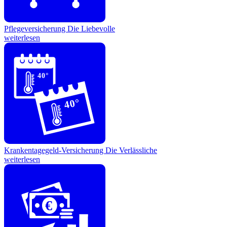
Pflegeversicherung
Die Liebevolle
weiterlesen
40°
40°
Krankentagegeld-Versicherung
Die Verlässliche
weiterlesen
€