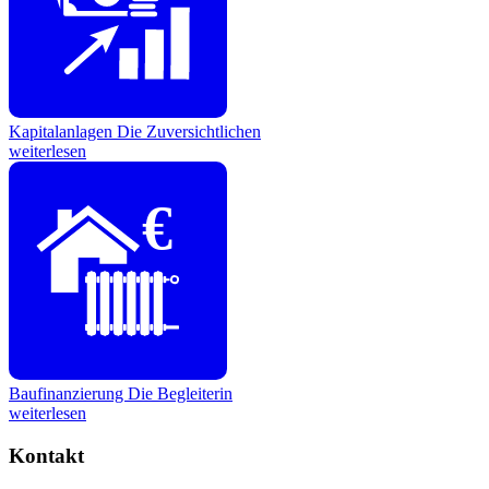
Kapitalanlagen
Die Zuversichtlichen
weiterlesen
€
Baufinanzierung
Die Begleiterin
weiterlesen
Kontakt