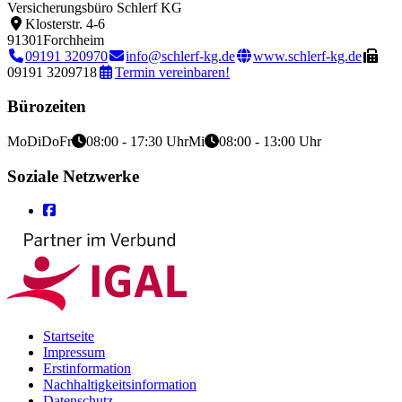
Versicherungsbüro Schlerf KG
Klosterstr. 4-6
91301
Forchheim
09191 320970
info@schlerf-kg.de
www.schlerf-kg.de
09191 3209718
Termin vereinbaren!
Bürozeiten
Mo
Di
Do
Fr
08:00 - 17:30 Uhr
Mi
08:00 - 13:00 Uhr
Soziale Netzwerke
Startseite
Impressum
Erstinformation
Nachhaltigkeitsinformation
Datenschutz