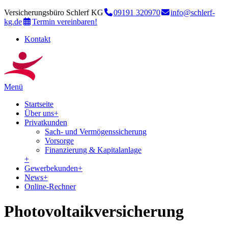
Versicherungsbüro Schlerf KG
09191 320970
info@schlerf-
kg.de
Termin vereinbaren!
Kontakt
Menü
Startseite
Über uns
+
Privatkunden
Sach- und Vermögenssicherung
Vorsorge
Finanzierung & Kapitalanlage
+
Gewerbekunden
+
News
+
Online-Rechner
Photovoltaikversicherung