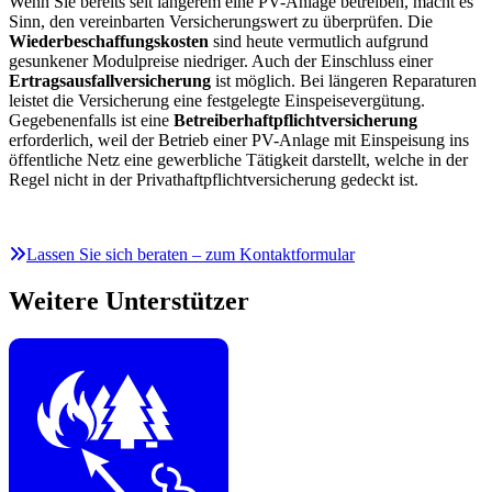
Wenn Sie bereits seit längerem eine PV-Anlage betreiben, macht es
Sinn, den vereinbarten Versicherungswert zu überprüfen. Die
Wiederbeschaffungskosten
sind heute vermutlich aufgrund
gesunkener Modulpreise niedriger. Auch der Einschluss einer
Ertragsausfallversicherung
ist möglich. Bei längeren Reparaturen
leistet die Versicherung eine festgelegte Einspeisevergütung.
Gegebenenfalls ist eine
Betreiberhaftpflichtversicherung
erforderlich, weil der Betrieb einer PV-Anlage mit Einspeisung ins
öffentliche Netz eine gewerbliche Tätigkeit darstellt, welche in der
Regel nicht in der Privathaftpflichtversicherung gedeckt ist.
Lassen Sie sich beraten – zum Kontaktformular
Weitere Unterstützer