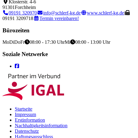
Klosterstr. 4-6
91301
Forchheim
09191 320970
info@schlerf-kg.de
www.schlerf-kg.de
09191 3209718
Termin vereinbaren!
Bürozeiten
Mo
Di
Do
Fr
08:00 - 17:30 Uhr
Mi
08:00 - 13:00 Uhr
Soziale Netzwerke
Startseite
Impressum
Erstinformation
Nachhaltigkeitsinformation
Datenschutz
Haftungsausschluss