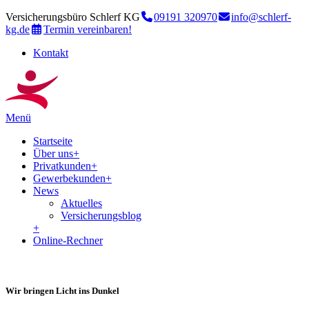
Versicherungsbüro Schlerf KG
09191 320970
info@schlerf-
kg.de
Termin vereinbaren!
Kontakt
Menü
Startseite
Über uns
+
Privatkunden
+
Gewerbekunden
+
News
Aktuelles
Versicherungsblog
+
Online-Rechner
Wir bringen Licht ins Dunkel