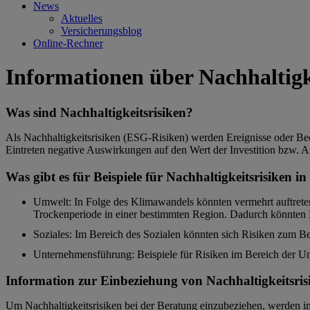
News
Aktuelles
Versicherungsblog
Online-Rechner
Informationen über Nachhaltigk
Was sind Nachhaltigkeitsrisiken?
Als Nachhaltigkeitsrisiken (ESG-Risiken) werden Ereignisse oder B
Eintreten negative Auswirkungen auf den Wert der Investition bzw.
Was gibt es für Beispiele für Nachhaltigkeitsrisiken i
Umwelt: In Folge des Klimawandels könnten vermehrt auftretend
Trockenperiode in einer bestimmten Region. Dadurch könnten P
Soziales: Im Bereich des Sozialen könnten sich Risiken zum Be
Unternehmensführung: Beispiele für Risiken im Bereich der Un
Information zur Einbeziehung von Nachhaltigkeitsrisi
Um Nachhaltigkeitsrisiken bei der Beratung einzubeziehen, werden 