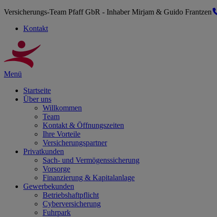
Versicherungs-Team Pfaff GbR - Inhaber Mirjam & Guido Frantzen
Kontakt
Menü
Startseite
Über uns
Willkommen
Team
Kontakt & Öffnungszeiten
Ihre Vorteile
Versicherungspartner
Privatkunden
Sach- und Vermögenssicherung
Vorsorge
Finanzierung & Kapitalanlage
Gewerbekunden
Betriebshaftpflicht
Cyberversicherung
Fuhrpark