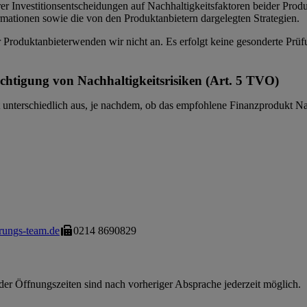
rer Investitionsentscheidungen auf Nachhaltigkeitsfaktoren beider Pro
rmationen sowie die von den Produktanbietern dargelegten Strategien.
roduktanbieterwenden wir nicht an. Es erfolgt keine gesonderte Prüfu
ichtigung von Nachhaltigkeitsrisiken (Art. 5 TVO)
 unterschiedlich aus, je nachdem, ob das empfohlene Finanzprodukt Nach
rungs-team.de
0214 8690829
der Öffnungszeiten sind nach vorheriger Absprache jederzeit möglich.