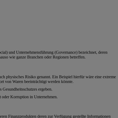
ocial) und Unternehmensführung (Governance) bezeichnet, deren
nauso wie ganze Branchen oder Regionen betreffen.
ch physisches Risiko genannt. Ein Beispiel hierfür wäre eine extreme
ort von Waren beeinträchtigt werden könnte.
des Gesundheitsschutzes ergeben.
it oder Korruption in Unternehmen.
ren Finanzprodukten deren zur Verfügung gestellte Informationen