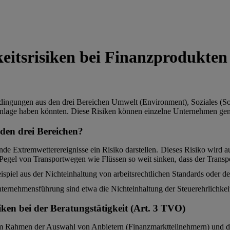
eitsrisiken bei Finanzprodukten
edingungen aus den drei Bereichen Umwelt (Environment), Soziales (S
 Anlage haben könnten. Diese Risiken können einzelne Unternehmen ge
n den drei Bereichen?
e Extremwetterereignisse ein Risiko darstellen. Dieses Risiko wird au
egel von Transportwegen wie Flüssen so weit sinken, dass der Transp
ispiel aus der Nichteinhaltung von arbeitsrechtlichen Standards oder 
ternehmensführung sind etwa die Nichteinhaltung der Steuerehrlichke
ken bei der Beratungstätigkeit (Art. 3 TVO)
im Rahmen der Auswahl von Anbietern (Finanzmarktteilnehmern) und de