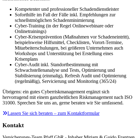
Kompetenter und professioneller Schadendienstleister
Soforthilfe im Fall der Fälle inkl. Empfehlungen zur
schnellstmöglichen Schadenminimierung
Cyber-Training (in der Regel Onlinewebinare oder
Onlinetrainings)
Cyber-Krisenprävention (Maßnahmen vor Schadeneintritt),
beispielsweise Hilfsmittel, Checklisten, Vorort-Termine,
Mitarbeiterschulungen, bei größeren Unternehmen auch
Workshops und Unterstützung bei Erstellung eines
Krisenplans
Cyber-Audit inkl. Standortbestimmung mit
Schwachstellenanalyse und Tests, Optimierung und
Stabilisierung (einmalig), Refresh Audit und Optimierung
(regelmäßig), Servicierung und Monitoring (365/24)
Übrigens: ein gutes Cyberriskmanagement ergänzt sich
hervorragend mit einem ganzheitlichen Riskmanagement nach ISO
31000. Sprechen Sie uns an, gerne beraten wir Sie umfassend.
Lassen Sie sich beraten – zum Kontaktformular
Kontakt
Versicherungs-Team Pfaff GbR - Inhaber Mirjam & Guido Frantzen