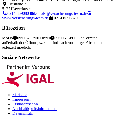
Erftstraße 2
51371
Leverkusen
0214 869080
kontakt@versicherungs-team.de
www.versicherungs-team.de
0214 8690829
Bürozeiten
Mo
Do
09:00 - 17:00 Uhr
Fr
09:00 - 14:00 Uhr
Termine
außerhalb der Öffnungszeiten sind nach vorheriger Absprache
jederzeit möglich.
Soziale Netzwerke
Startseite
Impressum
Erstinformation
Nachhaltigkeitsinformation
Datenschutz