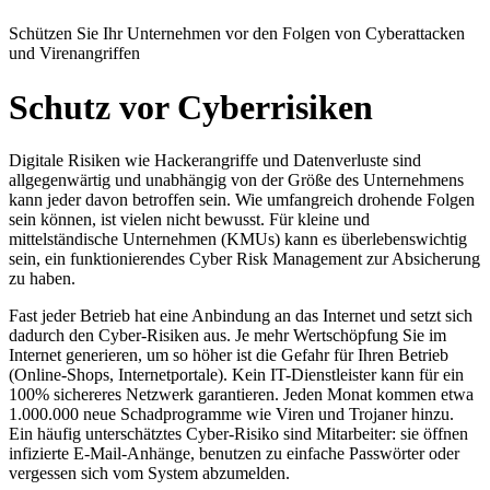
Schützen Sie Ihr Unternehmen vor den Folgen von Cyberattacken
und Virenangriffen
Schutz vor Cyberrisiken
Digitale Risiken wie Hackerangriffe und Datenverluste sind
allgegenwärtig und unabhängig von der Größe des Unternehmens
kann jeder davon betroffen sein. Wie umfangreich drohende Folgen
sein können, ist vielen nicht bewusst. Für kleine und
mittelständische Unternehmen (KMUs) kann es überlebenswichtig
sein, ein funktionierendes Cyber Risk Management zur Absicherung
zu haben.
Fast jeder Betrieb hat eine Anbindung an das Internet und setzt sich
dadurch den Cyber-Risiken aus. Je mehr Wertschöpfung Sie im
Internet generieren, um so höher ist die Gefahr für Ihren Betrieb
(Online-Shops, Internetportale). Kein IT-Dienstleister kann für ein
100% sichereres Netzwerk garantieren. Jeden Monat kommen etwa
1.000.000 neue Schadprogramme wie Viren und Trojaner hinzu.
Ein häufig unterschätztes Cyber-Risiko sind Mitarbeiter: sie öffnen
infizierte E-Mail-Anhänge, benutzen zu einfache Passwörter oder
vergessen sich vom System abzumelden.