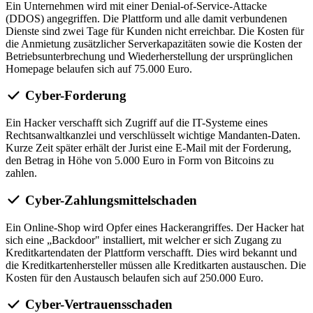
Ein Unternehmen wird mit einer Denial-of-Service-Attacke
(DDOS) angegriffen. Die Plattform und alle damit verbundenen
Dienste sind zwei Tage für Kunden nicht erreichbar. Die Kosten für
die Anmietung zusätzlicher Serverkapazitäten sowie die Kosten der
Betriebsunterbrechung und Wiederherstellung der ursprünglichen
Homepage belaufen sich auf 75.000 Euro.
Cyber-Forderung
Ein Hacker verschafft sich Zugriff auf die IT-Systeme eines
Rechtsanwaltkanzlei und verschlüsselt wichtige Mandanten-Daten.
Kurze Zeit später erhält der Jurist eine E-Mail mit der Forderung,
den Betrag in Höhe von 5.000 Euro in Form von Bitcoins zu
zahlen.
Cyber-Zahlungsmittelschaden
Ein Online-Shop wird Opfer eines Hackerangriffes. Der Hacker hat
sich eine „Backdoor" installiert, mit welcher er sich Zugang zu
Kreditkartendaten der Plattform verschafft. Dies wird bekannt und
die Kreditkartenhersteller müssen alle Kreditkarten austauschen. Die
Kosten für den Austausch belaufen sich auf 250.000 Euro.
Cyber-Vertrauensschaden