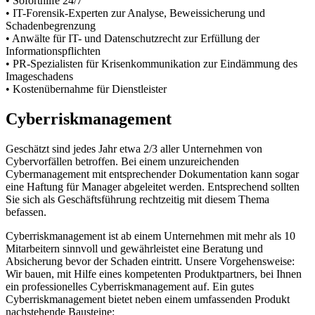
• Soforthilfe 24/7
• IT-Forensik-Experten zur Analyse, Beweissicherung und
Schadenbegrenzung
• Anwälte für IT- und Datenschutzrecht zur Erfüllung der
Informationspflichten
• PR-Spezialisten für Krisenkommunikation zur Eindämmung des
Imageschadens
• Kostenübernahme für Dienstleister
Cyberriskmanagement
Geschätzt sind jedes Jahr etwa 2/3 aller Unternehmen von
Cybervorfällen betroffen. Bei einem unzureichenden
Cybermanagement mit entsprechender Dokumentation kann sogar
eine Haftung für Manager abgeleitet werden. Entsprechend sollten
Sie sich als Geschäftsführung rechtzeitig mit diesem Thema
befassen.
Cyberriskmanagement ist ab einem Unternehmen mit mehr als 10
Mitarbeitern sinnvoll und gewährleistet eine Beratung und
Absicherung bevor der Schaden eintritt. Unsere Vorgehensweise:
Wir bauen, mit Hilfe eines kompetenten Produktpartners, bei Ihnen
ein professionelles Cyberriskmanagement auf. Ein gutes
Cyberriskmanagement bietet neben einem umfassenden Produkt
nachstehende Bausteine: