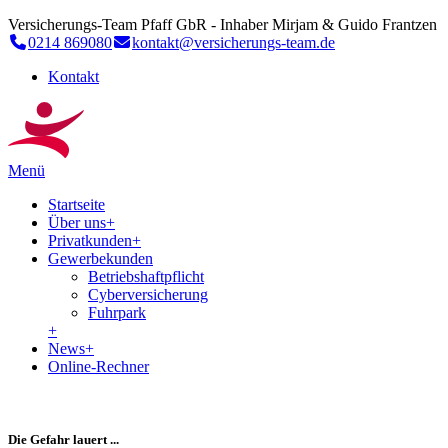
Versicherungs-Team Pfaff GbR - Inhaber Mirjam & Guido Frantzen
0214 869080
kontakt@versicherungs-team.de
Kontakt
Menü
Startseite
Über uns
+
Privatkunden
+
Gewerbekunden
Betriebshaftpflicht
Cyberversicherung
Fuhrpark
+
News
+
Online-Rechner
Die Gefahr lauert ...