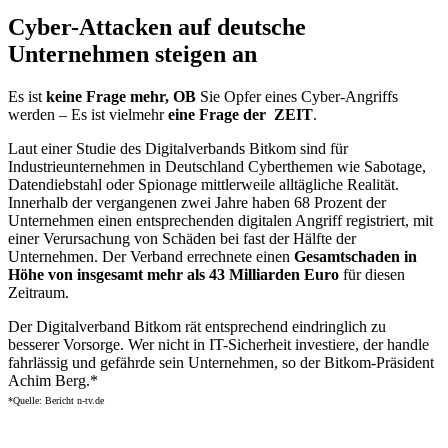
Cyber-Attacken auf deutsche
Unternehmen steigen an
Es ist
keine Frage mehr, OB
Sie Opfer eines Cyber-Angriffs
werden – Es ist vielmehr
eine Frage der ZEIT
.
Laut einer Studie des Digitalverbands Bitkom sind für
Industrieunternehmen in Deutschland Cyberthemen wie Sabotage,
Datendiebstahl oder Spionage mittlerweile alltägliche Realität.
Innerhalb der vergangenen zwei Jahre haben 68 Prozent der
Unternehmen einen entsprechenden digitalen Angriff registriert, mit
einer Verursachung von Schäden bei fast der Hälfte der
Unternehmen. Der Verband errechnete einen
Gesamtschaden in
Höhe von insgesamt mehr als 43 Milliarden Euro
für diesen
Zeitraum.
Der Digitalverband Bitkom rät entsprechend eindringlich zu
besserer Vorsorge. Wer nicht in IT-Sicherheit investiere, der handle
fahrlässig und gefährde sein Unternehmen, so der Bitkom-Präsident
Achim Berg.*
*Quelle: Bericht n-tv.de