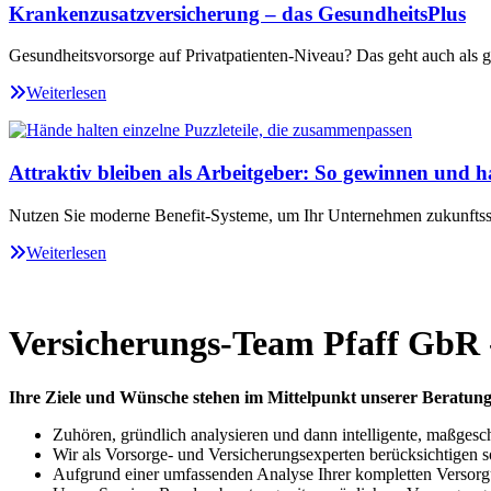
Krankenzusatzversicherung – das GesundheitsPlus
Gesundheitsvorsorge auf Privatpatienten-Niveau? Das geht auch als ge
Weiterlesen
Attraktiv bleiben als Arbeitgeber: So gewinnen und ha
Nutzen Sie moderne Benefit-Systeme, um Ihr Unternehmen zukunftssi
Weiterlesen
Versicherungs-Team Pfaff GbR
Ihre Ziele und Wünsche stehen im Mittelpunkt unserer Beratung
Zuhören, gründlich analysieren und dann intelligente, maßgesc
Wir als Vorsorge- und Versicherungsexperten berücksichtigen 
Aufgrund einer umfassenden Analyse Ihrer kompletten Versorgun