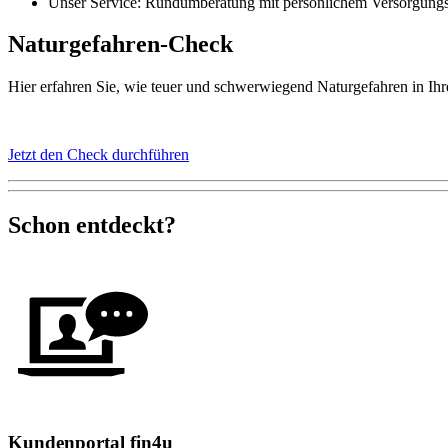
Unser Service: Rundumberatung mit persönlichem Versorgung
Naturgefahren-Check
Hier erfahren Sie, wie teuer und schwerwiegend Naturgefahren in Ihr
Jetzt den Check durchführen
Schon entdeckt?
Kundenportal fin4u