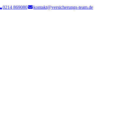
0214 869080
kontakt@versicherungs-team.de