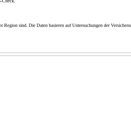
s-Check.
er Region sind. Die Daten basieren auf Untersuchungen der Versicheru