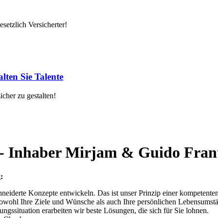
setzlich Versicherter!
lten Sie Talente
cher zu gestalten!
 - Inhaber Mirjam & Guido Fran
:
hneiderte Konzepte entwickeln. Das ist unser Prinzip einer kompetente
sowohl Ihre Ziele und Wünsche als auch Ihre persönlichen Lebensumst
gssituation erarbeiten wir beste Lösungen, die sich für Sie lohnen.