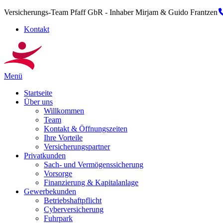
Versicherungs-Team Pfaff GbR - Inhaber Mirjam & Guido Frantzen
Kontakt
Menü
Startseite
Über uns
Willkommen
Team
Kontakt & Öffnungszeiten
Ihre Vorteile
Versicherungspartner
Privatkunden
Sach- und Vermögenssicherung
Vorsorge
Finanzierung & Kapitalanlage
Gewerbekunden
Betriebshaftpflicht
Cyberversicherung
Fuhrpark