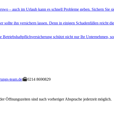
swo – auch im Urlaub kann es schnell Probleme geben. Sichern Sie sic
er sollte ihn versichern lassen. Denn in einigen Schadenfällen reicht di
e Betriebshaftpflichversicherung schützt nicht nur Ihr Unternehmen, sond
rungs-team.de
0214 8690829
der Öffnungszeiten sind nach vorheriger Absprache jederzeit möglich.