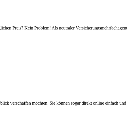
ichen Preis? Kein Problem! Als neutraler Versicherungsmehrfachagent i
rblick verschaffen möchten. Sie können sogar direkt online einfach und 