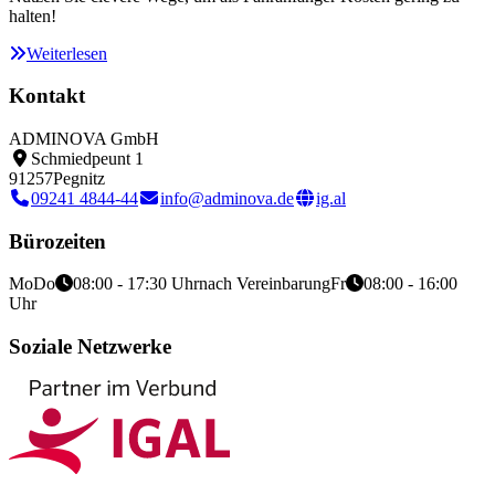
halten!
Weiterlesen
Kontakt
ADMINOVA GmbH
Schmiedpeunt 1
91257
Pegnitz
09241 4844-44
info@adminova.de
ig.al
Bürozeiten
Mo
Do
08:00 - 17:30 Uhr
nach Vereinbarung
Fr
08:00 - 16:00
Uhr
Soziale Netzwerke