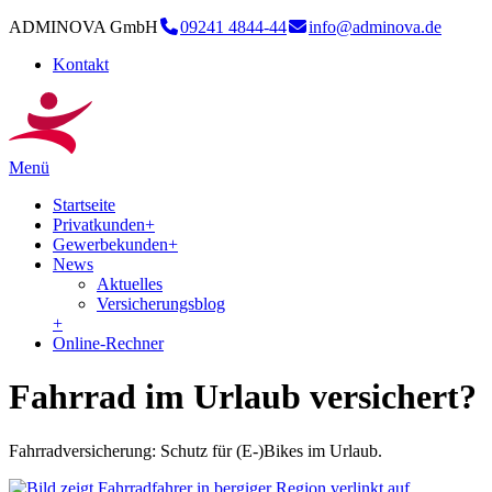
ADMINOVA GmbH
09241 4844-44
info@adminova.de
Kontakt
Menü
Startseite
Privatkunden
+
Gewerbekunden
+
News
Aktuelles
Versicherungsblog
+
Online-Rechner
Fahrrad im Urlaub versichert?
Fahrradversicherung: Schutz für (E-)Bikes im Urlaub.