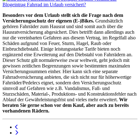
Besonders vor dem Urlaub stellt sich die Frage nach dem
Versicherungsschutz der eigenen (E-)Bikes.
Grundsätzlich
gehören Fahrräder zum Hausrat und sind somit auch über die
Hausratversicherung abgesichert. Dies betrifft dann allerdings auch
nur die vereinbarten Gefahren aus diesem Vertrag, im Regelfall also
Schäden aufgrund von Feuer, Sturm, Hagel, Raub oder
Einbruchdiebstahl. Einige leistungsstarke Tarife bieten noch
ergänzend eine Erweiterung auf den Diebstahl von Fahrrädern an.
Dieser Schutz gilt normalerweise zwar weltweit, geht jedoch mit
gewissen zeitlichen Begrenzungen sowie bestimmten maximalen
Versicherungssummen einher. Hier kann sich eine separate
Fahrradversicherung anbieten, die sich nicht nur für höherwertige
Fahrräder/Pedelecs eignet, sondern den Versicherungsschutz
sinnvoll auf Gefahren wie z.B. Vandalismus, Fall- und
Sturzschäden, Material-, Produktions- und Konstruktionsfehler nach
Ablauf der Gewährleistungsfrist und vieles mehr erweitert.
Wir
beraten Sie gerne schon vor dem Kauf, aber auch zu bereits
vorhandenen Rädern.