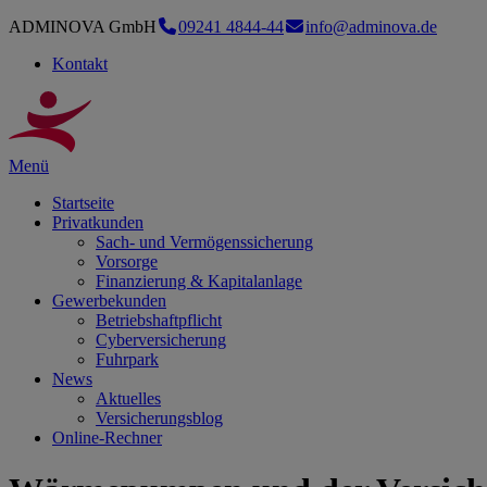
ADMINOVA GmbH
09241 4844-44
info@adminova.de
Kontakt
Menü
Startseite
Privatkunden
Sach- und Vermögenssicherung
Vorsorge
Finanzierung & Kapitalanlage
Gewerbekunden
Betriebshaftpflicht
Cyberversicherung
Fuhrpark
News
Aktuelles
Versicherungsblog
Online-Rechner