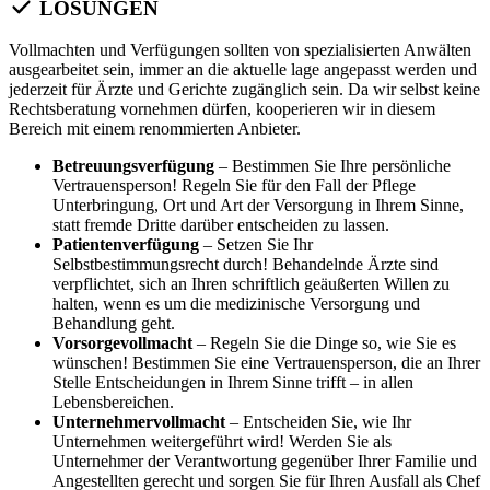
LÖSUNGEN
Vollmachten und Verfügungen sollten von spezialisierten Anwälten
ausgearbeitet sein, immer an die aktuelle lage angepasst werden und
jederzeit für Ärzte und Gerichte zugänglich sein. Da wir selbst keine
Rechtsberatung vornehmen dürfen, kooperieren wir in diesem
Bereich mit einem renommierten Anbieter.
Betreuungsverfügung
– Bestimmen Sie Ihre persönliche
Vertrauensperson! Regeln Sie für den Fall der Pflege
Unterbringung, Ort und Art der Versorgung in Ihrem Sinne,
statt fremde Dritte darüber entscheiden zu lassen.
Patientenverfügung
– Setzen Sie Ihr
Selbstbestimmungsrecht durch! Behandelnde Ärzte sind
verpflichtet, sich an Ihren schriftlich geäußerten Willen zu
halten, wenn es um die medizinische Versorgung und
Behandlung geht.
Vorsorgevollmacht
– Regeln Sie die Dinge so, wie Sie es
wünschen! Bestimmen Sie eine Vertrauensperson, die an Ihrer
Stelle Entscheidungen in Ihrem Sinne trifft – in allen
Lebensbereichen.
Unternehmervollmacht
– Entscheiden Sie, wie Ihr
Unternehmen weitergeführt wird! Werden Sie als
Unternehmer der Verantwortung gegenüber Ihrer Familie und
Angestellten gerecht und sorgen Sie für Ihren Ausfall als Chef