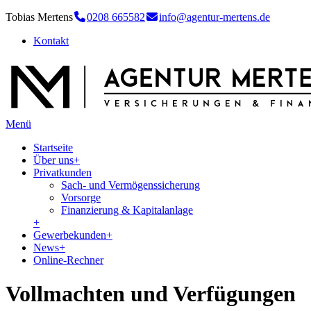
Tobias Mertens
0208 665582
info@agentur-mertens.de
Kontakt
Menü
Startseite
Über uns
+
Privatkunden
Sach- und Vermögenssicherung
Vorsorge
Finanzierung & Kapitalanlage
+
Gewerbekunden
+
News
+
Online-Rechner
Vollmachten und Verfügungen