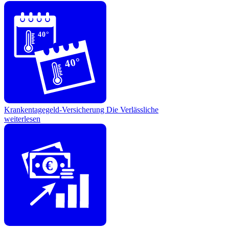
40°
40°
Krankentagegeld-Versicherung
Die Verlässliche
weiterlesen
€