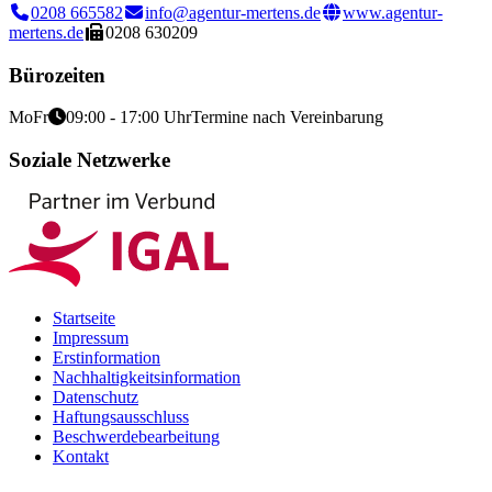
0208 665582
info@agentur-mertens.de
www.agentur-
mertens.de
0208 630209
Bürozeiten
Mo
Fr
09:00 - 17:00 Uhr
Termine nach Vereinbarung
Soziale Netzwerke
Startseite
Impressum
Erstinformation
Nachhaltigkeitsinformation
Datenschutz
Haftungsausschluss
Beschwerdebearbeitung
Kontakt